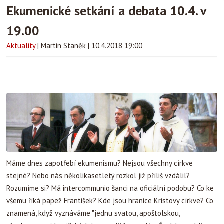
Ekumenické setkání a debata 10.4. v
19.00
Aktuality
|
Martin Staněk
|
10.4.2018 19:00
Máme dnes zapotřebí ekumenismu? Nejsou všechny církve
stejné? Nebo nás několikasetletý rozkol již příliš vzdálil?
Rozumíme si? Má intercommunio šanci na oficiální podobu? Co ke
všemu říká papež František? Kde jsou hranice Kristovy církve? Co
znamená, když vyznáváme "jednu svatou, apoštolskou,