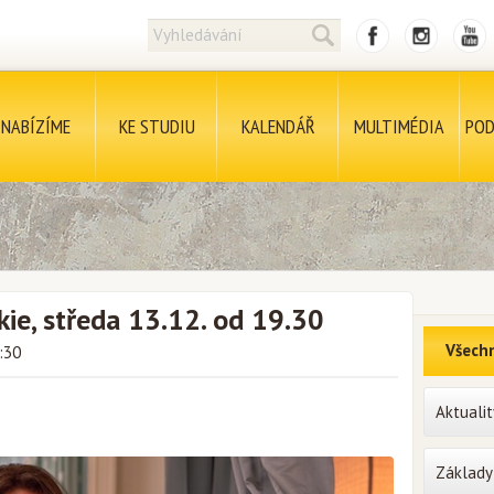
NABÍZÍME
KE STUDIU
KALENDÁŘ
MULTIMÉDIA
POD
ckie, středa 13.12. od 19.30
Všechn
:30
Aktualit
Základy 