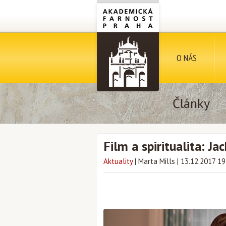
O NÁS
Články
Film a spiritualita: Ja
Aktuality
|
Marta Mills
|
13.12.2017 19