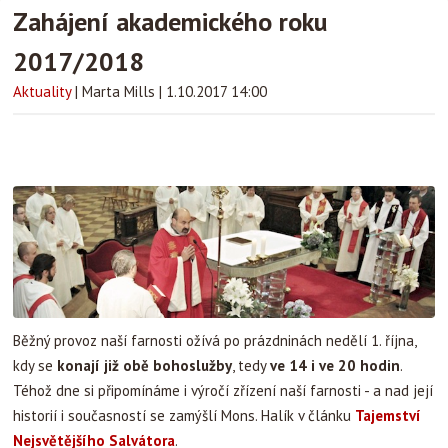
Zahájení akademického roku
2017/2018
Aktuality
|
Marta Mills
|
1.10.2017 14:00
Běžný provoz naší farnosti ožívá po prázdninách nedělí 1. října,
kdy se
konají již obě bohoslužby
, tedy
ve 14 i ve 20 hodin
.
Téhož dne si připomínáme i výročí zřízení naší farnosti - a nad její
historií i současností se zamýšlí Mons. Halík v článku
Tajemství
Nejsvětějšího Salvátora
.