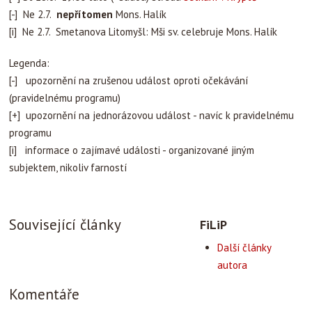
[-] Ne 2.7.
nepřítomen
Mons. Halík
[i] Ne 2.7. Smetanova Litomyšl: Mši sv. celebruje Mons. Halík
Legenda:
[-] upozornění na zrušenou událost oproti očekávání
(pravidelnému programu)
[+] upozornění na jednorázovou událost - navíc k pravidelnému
programu
[i] informace o zajímavé události - organizované jiným
subjektem, nikoliv farností
Související články
FiLiP
Další články
autora
Komentáře