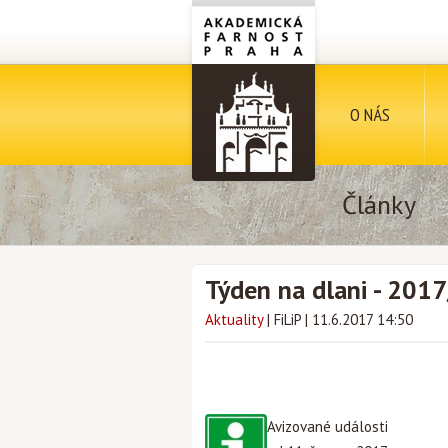
O NÁS
Články
Týden na dlani - 201
Aktuality
|
FiLiP
|
11.6.2017 14:50
Avizované události