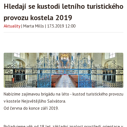
Hledají se kustodi letního turistického
provozu kostela 2019
Aktuality
|
Marta Mills
|
17.5.2019 12:00
Nabízíme zajímavou brigádu na léto - kustod turistického provozu
v kostele Nejsvětějšího Salvátora.
Od června do konce září 2019.
Požadujeme věk od 18 let, základní znalost prostředí, orientace v