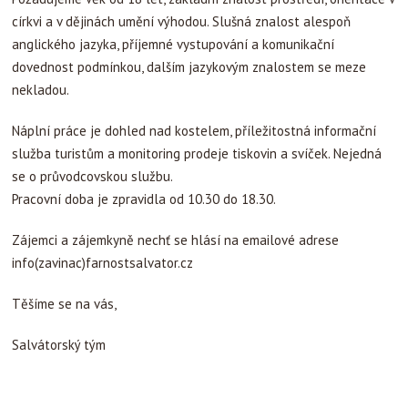
církvi a v dějinách umění výhodou. Slušná znalost alespoň
anglického jazyka, příjemné vystupování a komunikační
dovednost podmínkou, dalším jazykovým znalostem se meze
nekladou.
Náplní práce je dohled nad kostelem, příležitostná informační
služba turistům a monitoring prodeje tiskovin a svíček. Nejedná
se o průvodcovskou službu.
Pracovní doba je zpravidla od 10.30 do 18.30.
Zájemci a zájemkyně nechť se hlásí na emailové adrese
info(zavinac)farnostsalvator.cz
Těšíme se na vás,
Salvátorský tým