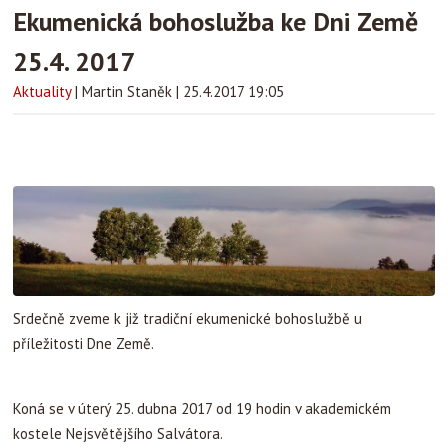
Ekumenická bohoslužba ke Dni Země
25.4. 2017
Aktuality
|
Martin Staněk
|
25.4.2017 19:05
Srdečně zveme k již tradiční ekumenické bohoslužbě u
příležitosti Dne Země.
Koná se v úterý 25. dubna 2017 od 19 hodin v akademickém
kostele Nejsvětějšího Salvátora.