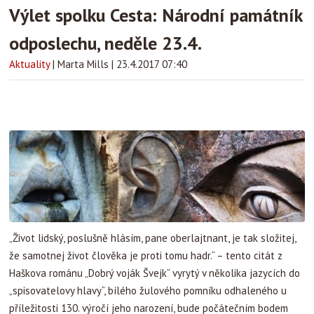
Výlet spolku Cesta: Národní památník
odposlechu, neděle 23.4.
Aktuality
|
Marta Mills
|
23.4.2017 07:40
„Život lidský, poslušně hlásím, pane oberlajtnant, je tak složitej,
že samotnej život člověka je proti tomu hadr.“ – tento citát z
Haškova románu „Dobrý voják Švejk“ vyrytý v několika jazycích do
„spisovatelovy hlavy“, bílého žulového pomníku odhaleného u
příležitosti 130. výročí jeho narození, bude počátečním bodem