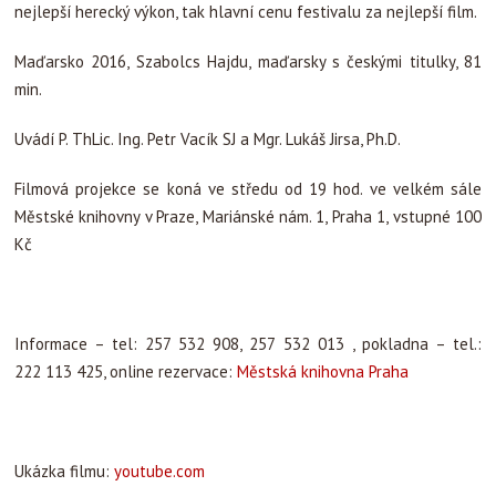
nejlepší herecký výkon, tak hlavní cenu festivalu za nejlepší film.
Maďarsko 2016, Szabolcs Hajdu, maďarsky s českými titulky, 81
min.
Uvádí P. ThLic. Ing. Petr Vacík SJ a Mgr. Lukáš Jirsa, Ph.D.
Filmová projekce se koná ve středu od 19 hod. ve velkém sále
Městské knihovny v Praze, Mariánské nám. 1, Praha 1, vstupné 100
Kč
Informace – tel: 257 532 908, 257 532 013 , pokladna – tel.:
222 113 425, online rezervace:
Městská knihovna Praha
Ukázka filmu:
youtube.com