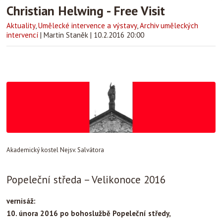
Christian Helwing - Free Visit
Aktuality
,
Umělecké intervence a výstavy
,
Archiv uměleckých
intervencí
|
Martin Staněk
|
10.2.2016 20:00
Akademický kostel Nejsv. Salvátora
Popeleční středa – Velikonoce 2016
vernisáž:
10. února 2016 po bohoslužbě Popeleční středy,