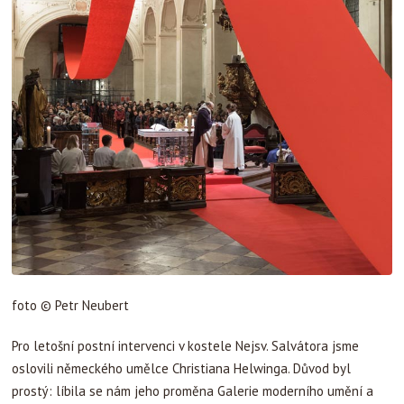
foto © Petr Neubert
Pro letošní postní intervenci v kostele Nejsv. Salvátora jsme
oslovili německého umělce Christiana Helwinga. Důvod byl
prostý: líbila se nám jeho proměna Galerie moderního umění a