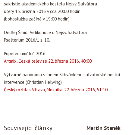
sakristie akademického kostela Nejsv. Salvátora
úterý 15. března 2016 v cca 20:00 hodin
(bohoslužba začíná v 19:00 hodin)
Ondřej Šmíd: Velikonoce u Nejsv. Salvátora
Psalterium 2016/1 s. 10.
Popelec umělců 2016
Artmix, Česká televize 22. března 2016, 40:00.
Výtvarné panorama s Janem Skřivánkem: salvatorské postní
intervence (Christian Helwing)
Český rozhlas Vltava, Mozaika, 22. března 2016, 51:10
Související články
Martin Staněk