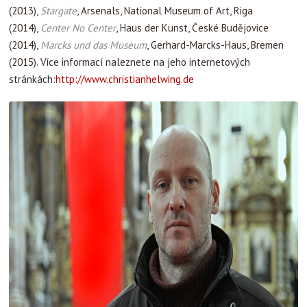
(2013),
Stargate
, Arsenals, National Museum of Art, Riga
(2014),
Center No Center
, Haus der Kunst, České Budějovice
(2014),
Marcks und das Museum
, Gerhard-Marcks-Haus, Bremen
(2015). Více informací naleznete na jeho internetových
stránkách:
http://www.christianhelwing.de