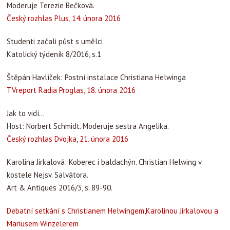
Moderuje Terezie Bečková.
Český rozhlas Plus, 14. února 2016
Studenti začali půst s umělci
Katolický týdeník 8/2016, s.1
Štěpán Havlíček: Postní instalace Christiana Helwinga
TVreport Radia Proglas, 18. února 2016
Jak to vidí…
Host: Norbert Schmidt. Moderuje sestra Angelika.
Český rozhlas Dvojka, 21. února 2016
Karolina Jirkalová: Koberec i baldachýn. Christian Helwing v
kostele Nejsv. Salvátora.
Art & Antiques 2016/3, s. 89-90.
Debatní setkání s Christianem Helwingem,Karolinou Jirkalovou a
Mariusem Winzelerem