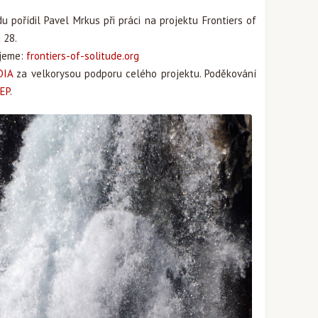
 pořídil Pavel Mrkus při práci na projektu Frontiers of
 28.
ujeme:
frontiers-of-solitude.org
DIA
za velkorysou podporu celého projektu. Poděkování
JEP
.