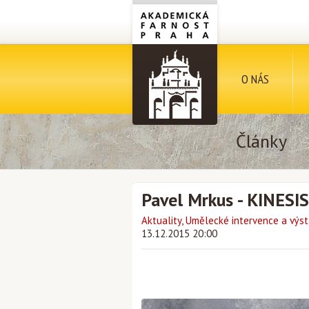
O NÁS
Články
Pavel Mrkus - KINESIS
Aktuality
,
Umělecké intervence a výst
13.12.2015 20:00