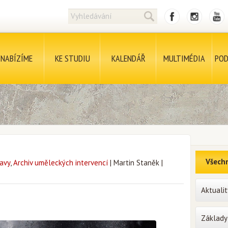
NABÍZÍME
KE STUDIU
KALENDÁŘ
MULTIMÉDIA
POD
Všechn
avy
,
Archiv uměleckých intervencí
|
Martin Staněk
|
Aktualit
Základy 