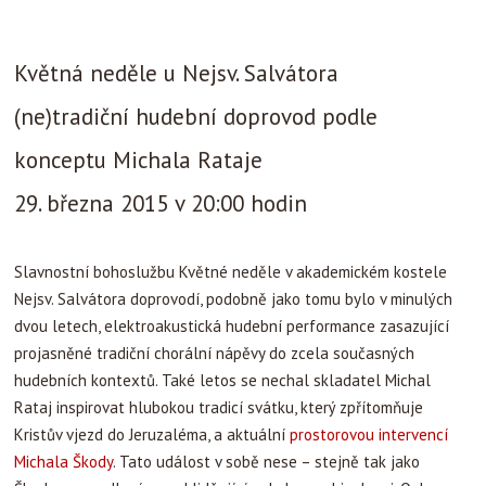
Květná neděle u Nejsv. Salvátora
(ne)tradiční hudební doprovod podle
konceptu Michala Rataje
29. března 2015 v 20:00 hodin
Slavnostní bohoslužbu Květné neděle v akademickém kostele
Nejsv. Salvátora doprovodí, podobně jako tomu bylo v minulých
dvou letech, elektroakustická hudební performance zasazující
projasněné tradiční chorální nápěvy do zcela současných
hudebních kontextů. Také letos se nechal skladatel Michal
Rataj inspirovat hlubokou tradicí svátku, který zpřítomňuje
Kristův vjezd do Jeruzaléma, a aktuální
prostorovou intervencí
Michala Škody
. Tato událost v sobě nese – stejně tak jako