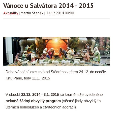
Vánoce u Salvátora 2014 - 2015
Aktuality
|
Martin Staněk
|
24.12.2014 00:00
Doba vánoční letos trvá od Štědrého večera 24.12. do neděle
Křtu Páně, tedy 11.1. 2015
V období
22.12. 2014 - 3.1. 2015
se kromě níže uvedeného
nekoná žádný obvyklý program
(včetně jindy obvyklých
úterních bohoslužeb a čtvrtečních adorací)