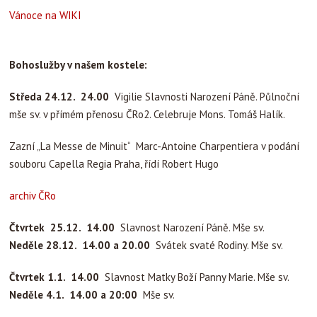
Vánoce na WIKI
Bohoslužby v našem kostele:
Středa 24.12. 24.00
Vigilie Slavnosti Narození Páně. Půlnoční
mše sv. v přímém přenosu ČRo2. Celebruje Mons. Tomáš Halík.
Zazní „La Messe de Minuit“ Marc-Antoine Charpentiera v podání
souboru Capella Regia Praha, řídí Robert Hugo
archiv ČRo
Čtvrtek 25.12. 14.00
Slavnost Narození Páně. Mše sv.
Neděle 28.12. 14.00 a 20.00
Svátek svaté Rodiny. Mše sv.
Čtvrtek 1.1. 14.00
Slavnost Matky Boží Panny Marie. Mše sv.
Neděle 4.1. 14.00 a 20:00
Mše sv.