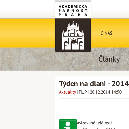
O NÁS
Články
Týden na dlani - 201
Aktuality
|
FiLiP
|
28.12.2014 14:50
Avizované události