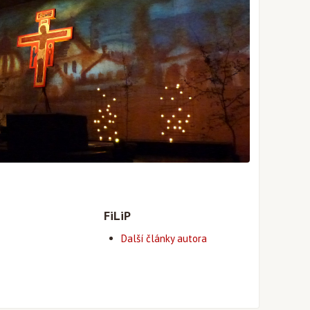
FiLiP
Další články autora