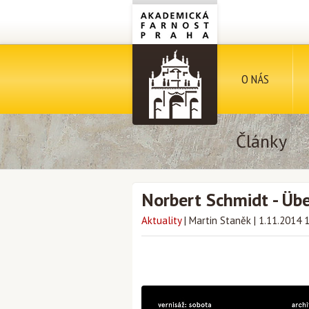
O NÁS
Články
Norbert Schmidt - Übe
Aktuality
|
Martin Staněk
|
1.11.2014 