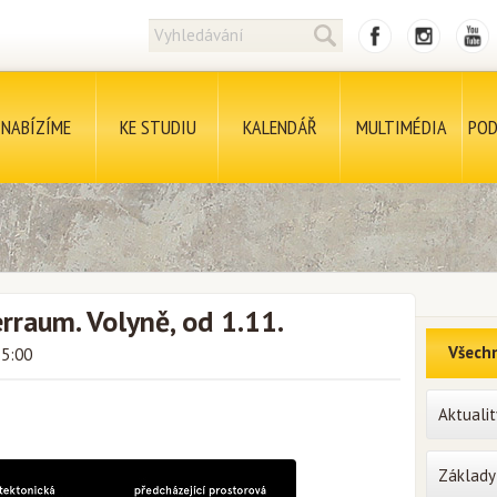
NABÍZÍME
KE STUDIU
KALENDÁŘ
MULTIMÉDIA
POD
rraum. Volyně, od 1.11.
Všechn
15:00
Aktualit
Základy 