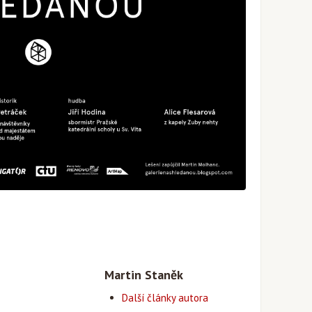
Martin Staněk
Další články autora