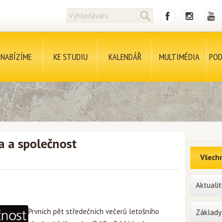
NABÍZÍME
KE STUDIU
KALENDÁŘ
MULTIMÉDIA
POD
a a společnost
Všechn
Aktualit
Prvních pět středečních večerů letošního
Základy 