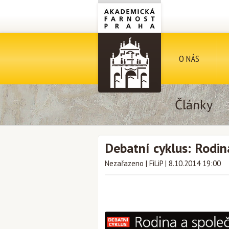
O NÁS
Články
Debatní cyklus: Rodin
Nezařazeno
|
FiLiP
|
8.10.2014 19:00