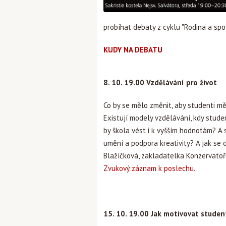
probíhat debaty z cyklu "Rodina a spo
KUDY NA DEBATU
8. 10. 19.00 Vzdělávání pro život
Co by se mělo změnit, aby studenti mě
Existují modely vzdělávání, kdy stude
by škola vést i k vyšším hodnotám? A 
umění a podpora kreativity? A jak se 
Blažíčková, zakladatelka Konzervatoře
Zvukový záznam k poslechu
.
15. 10. 19.00 Jak motivovat studen