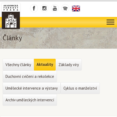
Články
Aktuality
Všechny články
Základy víry
Duchovní cvičení a rekolekce
Umělecké intervence a výstavy
Cyklus o manželství
Archiv uměleckých intervencí