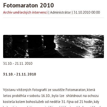
Fotomaraton 2010
Archiv uměleckých intervencí
|
Administrátor
|
31.10.2010 00:00
31.10. - 21.11. 2010
31.10. - 21.11. 2010
Výstavu vítězných fotografií ze soutěže Fotomaraton, která
letos proběhla v sobotu 16.10., bylo lze shlédnout na ochozu
kostela kolem bohoslužeb od neděle 31. října od 21 hodin, kdy