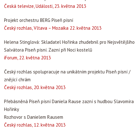
Česká televize, Události, 23. května 2013
Projekt orchestru BERG Píseň písní
Český rozhlas, Vltava – Mozaika 22. května 2013
Helena Stinglová: Skladatel Hořínka zhudebnil pro Nejsvětějšího
Salvátora Píseň písní. Zazní při Noci kostelů
iForum, 22. května 2013
Český rozhlas spolupracuje na unikátním projektu Píseň písní /
znějící chrám
Český rozhlas, 20. května 2013
Přebásněná Píseň písní Daniela Rause zazní s hudbou Slavomíra
Hořínky
Rozhovor s Danielem Rausem
Český rozhlas, 12. května 2013