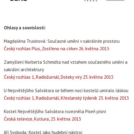
Ohlasy a souvislosti:
Magdaléna Trusinová: Současné umění v sakrálním prostoru
Český rozhlas Plus, Zostřeno na církev 26. května 2013
Zamyšlení Norberta Schmidta nad vztahem současného umění a
sakrální architektury
Český rozhlas 1, Radiožurnál, Doteky víry 25. května 2013
U Nejsvětějšího Salvátora se během noci kostelů umíralo láskou
Český rozhlas 1, Radiožurnál, Křesťanský týdeník 25. května 2013
Kostel Nejsvětějšího Salvátora rozezněla Píseň písní
Česká televize, Kultura, 23. května 2013
Jiří Svoboda: Kostel jako hudební nástroj