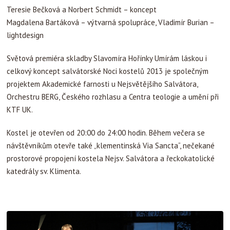
Teresie Bečková a Norbert Schmidt – koncept
Magdalena Bartáková – výtvarná spolupráce, Vladimír Burian –
lightdesign
Světová premiéra skladby Slavomíra Hořínky Umírám láskou i
celkový koncept salvátorské Noci kostelů 2013 je společným
projektem Akademické farnosti u Nejsvětějšího Salvátora,
Orchestru BERG, Českého rozhlasu a Centra teologie a umění při
KTF UK.
Kostel je otevřen od 20:00 do 24:00 hodin. Během večera se
návštěvníkům otevře také „klementinská Via Sancta“, nečekané
prostorové propojení kostela Nejsv. Salvátora a řeckokatolické
katedrály sv. Klimenta.