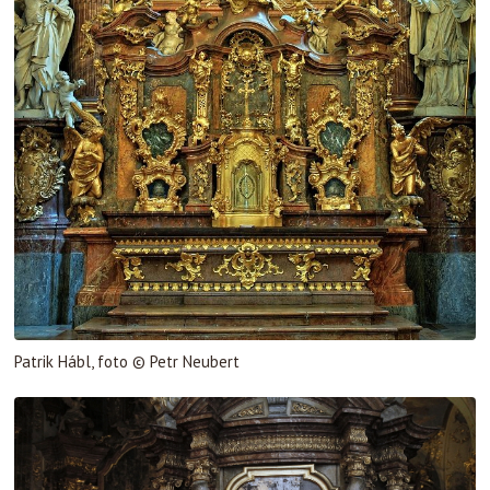
Patrik Hábl, foto © Petr Neubert