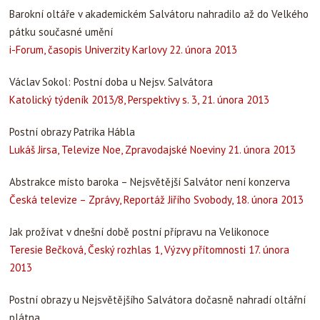
Barokní oltáře v akademickém Salvátoru nahradilo až do Velkého
pátku současné umění
i-Forum, časopis Univerzity Karlovy 22. února 2013
Václav Sokol: Postní doba u Nejsv. Salvátora
Katolický týdeník 2013/8, Perspektivy s. 3, 21. února 2013
Postní obrazy Patrika Hábla
Lukáš Jirsa, Televize Noe, Zpravodajské Noeviny 21. února 2013
Abstrakce místo baroka – Nejsvětější Salvátor není konzerva
Česká televize – Zprávy, Reportáž Jiřího Svobody, 18. února 2013
Jak prožívat v dnešní době postní přípravu na Velikonoce
Teresie Bečková, Český rozhlas 1, Výzvy přítomnosti 17. února
2013
Postní obrazy u Nejsvětějšího Salvátora dočasně nahradí oltářní
plátna