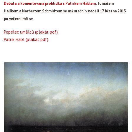
Debata a komentovaná prohlídka s Patrikem Háblem
, Tomášem
Halíkem a Norbertem Schmidtem se uskuteční v neděli 17. března 2013
po večerní mši sv.
Popelec umělců (plakát pdf)
Patrik Hábl (plakát pdf)