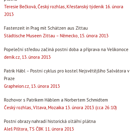
Teresie Bečková, Český rozhlas, Křesťanský týdeník 16. února
2013
Fastenzeit in Prag mit Schätzen aus Zittau
Städtische Museen Zittau – Německo, 15. února 2013­
Popeleční středou začíná postní doba a příprava na Velikonoce
deník.cz, 13. února 2013
Patrik Hábl – Postní cyklus pro kostel Nejsvětějšího Salvátora v
Praze
Grapheion.cz, 13. února 2013
Rozhovor s Patrikem Háblem a Norbertem Schmidtem
Český rozhlas, Vltava, Mozaika 13. února 2013 (cca 26:10)
Postní obrazy nahradí historická oltářní plátna
Aleš Pištora, TS ČBK 11. února 2013