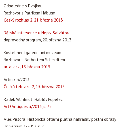
Odpoledne s Dvojkou
Rozhovor s Patrikem Háblem
Český rozhlas 2, 21. března 2013
Dětská intervence u Nejsv. Salvátora
doprovodný program, 20. března 2013
Kostel není galerie ani muzeum
Rozhovor s Norbertem Schmidtem
artalk.cz, 18. března 2013
Artmix 3/2013
Česká televize 2, 13. března 2013
Radek Wohlmut: Háblův Popelec
Art+Antiques 3/2013, s. 75.
Aleš Pištora: Historická oltářní plátna nahradily postní obrazy
Universum 1/2013, s. 7