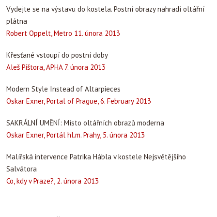
Vydejte se na výstavu do kostela. Postní obrazy nahradí oltářní
plátna
Robert Oppelt, Metro 11. února 2013
Křesťané vstoupí do postní doby
Aleš Pištora, APHA 7. února 2013
Modern Style Instead of Altarpieces
Oskar Exner, Portal of Prague, 6. February 2013
SAKRÁLNÍ UMĚNÍ: Místo oltářních obrazů moderna
Oskar Exner, Portál hl.m. Prahy, 5. února 2013
Malířská intervence Patrika Hábla v kostele Nejsvětějšího
Salvátora
Co, kdy v Praze?, 2. února 2013