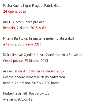
Pecha Kucha Night Prague: Patrik Hábl
24. dubna 2013
Jan. H. Vitvar: Dobré pro oko
Respekt, 2. dubna 2013, s. 62.
Milena Bartlová: In_margine (nejen o abstrakci)
artalk.cz, 28. března 2013
Klára Jirsová: Ojedinělé zakrývání obrazů u Salvátora
Česká pozice, 25. března 2013
Ars Acustica & Dominica Palmarum 2013
Květná neděle v kostele Nejsv. Salvátora
neděle 24. března 2013 v 20:00 hodin
Norbert Schmidt: Postní cyklus
Ateliér 6/2013, s.12.