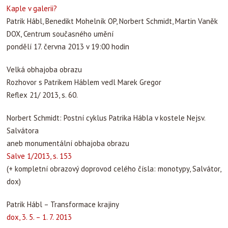
Kaple v galerii?
Patrik Hábl, Benedikt Mohelník OP, Norbert Schmidt, Martin Vaněk
DOX, Centrum současného umění
pondělí 17. června 2013 v 19:00 hodin
Velká obhajoba obrazu
Rozhovor s Patrikem Háblem vedl Marek Gregor
Reflex 21/ 2013, s. 60.
Norbert Schmidt: Postní cyklus Patrika Hábla v kostele Nejsv.
Salvátora
aneb monumentální obhajoba obrazu
Salve 1/2013, s. 153
(+ kompletní obrazový doprovod celého čísla: monotypy, Salvátor,
dox)
Patrik Hábl – Transformace krajiny
dox, 3. 5. – 1. 7. 2013