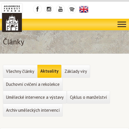
Články
Aktuality
Všechny články
Základy víry
Duchovní cvičení a rekolekce
Umělecké intervence a výstavy
Cyklus o manželství
Archiv uměleckých intervencí