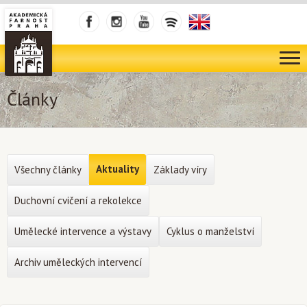
Články
Aktuality
Všechny články
Základy víry
Duchovní cvičení a rekolekce
Umělecké intervence a výstavy
Cyklus o manželství
Archiv uměleckých intervencí