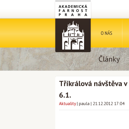
O NÁS
Články
Tříkrálová návštěva 
6.1.
Aktuality
|
paula
|
21.12.2012 17:04