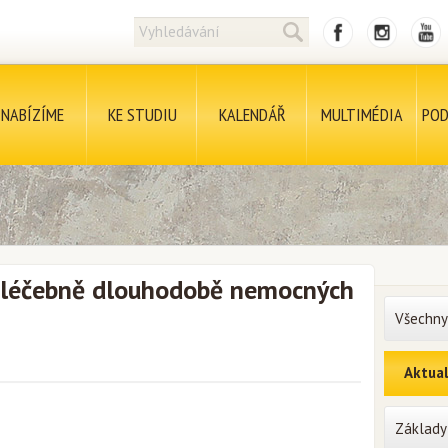
NABÍZÍME
KE STUDIU
KALENDÁŘ
MULTIMÉDIA
POD
v léčebně dlouhodobě nemocných
Všechny
Aktual
Základy 