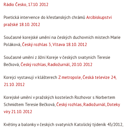
Rádio Česko, 17.10. 2012
Poetická intervence do křesťanských chrámů
Arcibiskupství
pražské 18.10. 2012
Současné korejské umění na českých duchovních místech Marie
Poláková,
Český rozhlas 3, Vltava 18.10. 2012
Současné umění z Jižní Koreje v českých svatyních Teresie
Bečková,
Český rozhlas, Radiožurnál, 20.10. 2012
Korejci vystavují v klášterech
Z metropole, Česká televize 24,
21.10. 2012
Korejské umění v pražských kostelech Rozhovor s Norbertem
Schmidtem Teresie Bečková,
Český rozhlas, Radiožurnál, Doteky
víry 21.10. 2012
Květiny a balonky v českých svatyních Katolický týdeník 43/2012,