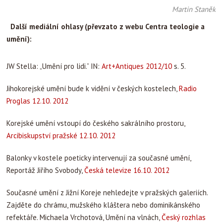
Martin Staněk
Další mediální ohlasy (převzato z webu Centra teologie a
umění):
JW Stella: „Umění pro lidi.” IN:
Art+Antiques 2012/10
s. 5.
Jihokorejské umění bude k vidění v českých kostelech,
Radio
Proglas 12.10. 2012
Korejské umění vstoupí do českého sakrálního prostoru,
Arcibiskupství pražské 12.10. 2012
Balonky v kostele poeticky intervenují za současné umění,
Reportáž Jiřího Svobody,
Česká televize 16.10. 2012
Současné umění z Jižní Koreje nehledejte v pražských galeriích.
Zajděte do chrámu, mužského kláštera nebo dominikánského
refektáře. Michaela Vrchotová, Umění na vlnách,
Český rozhlas