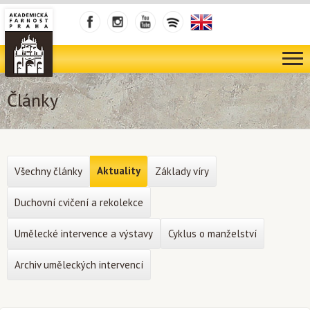
Články
Aktuality
Všechny články
Základy víry
Duchovní cvičení a rekolekce
Umělecké intervence a výstavy
Cyklus o manželství
Archiv uměleckých intervencí