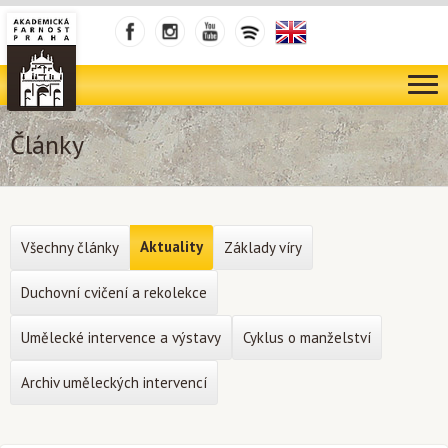
Články
Aktuality
Všechny články
Základy víry
Duchovní cvičení a rekolekce
Umělecké intervence a výstavy
Cyklus o manželství
Archiv uměleckých intervencí