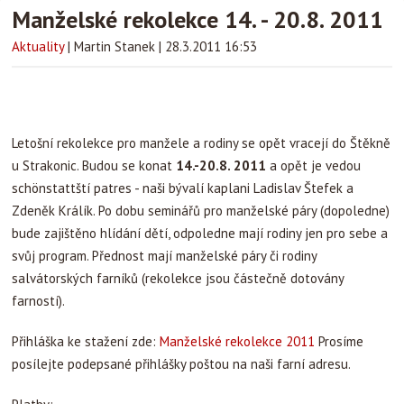
Manželské rekolekce 14. - 20.8. 2011
Aktuality
|
Martin Stanek
|
28.3.2011 16:53
Letošní rekolekce pro manžele a rodiny se opět vracejí do Štěkně
u Strakonic. Budou se konat
14.-20.8. 2011
a opět je vedou
schönstattští patres - naši bývalí kaplani Ladislav Štefek a
Zdeněk Králík. Po dobu seminářů pro manželské páry (dopoledne)
bude zajištěno hlídání dětí, odpoledne mají rodiny jen pro sebe a
svůj program. Přednost mají manželské páry či rodiny
salvátorských farníků (rekolekce jsou částečně dotovány
farností).
Přihláška ke stažení zde:
Manželské rekolekce 2011
Prosíme
posílejte podepsané přihlášky poštou na naši farní adresu.