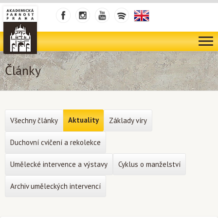
Články
Aktuality
Všechny články
Základy víry
Duchovní cvičení a rekolekce
Umělecké intervence a výstavy
Cyklus o manželství
Archiv uměleckých intervencí