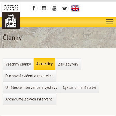
Články
Aktuality
Všechny články
Základy víry
Duchovní cvičení a rekolekce
Umělecké intervence a výstavy
Cyklus o manželství
Archiv uměleckých intervencí