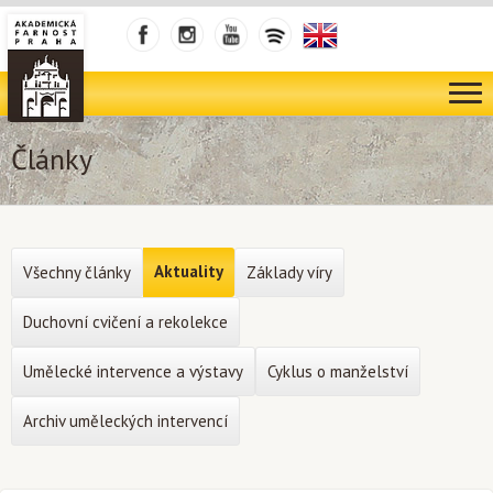
Články
Aktuality
Všechny články
Základy víry
Duchovní cvičení a rekolekce
Umělecké intervence a výstavy
Cyklus o manželství
Archiv uměleckých intervencí