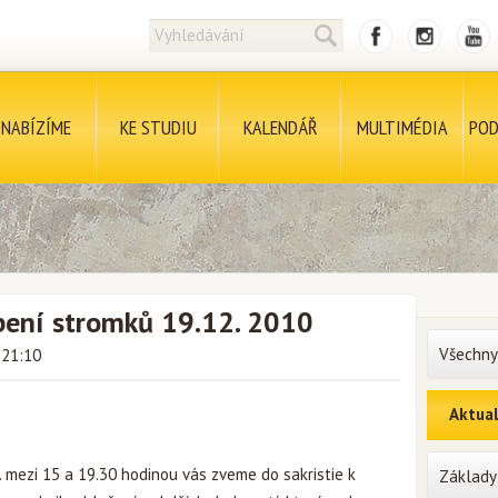
NABÍZÍME
KE STUDIU
KALENDÁŘ
MULTIMÉDIA
POD
bení stromků 19.12. 2010
Všechny
 21:10
Aktual
. mezi 15 a 19.30 hodinou vás zveme do sakristie k
Základy 