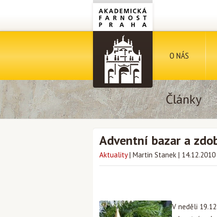
O NÁS
Články
Adventní bazar a zdo
Aktuality
|
Martin Stanek
|
14.12.2010
V neděli 19.12