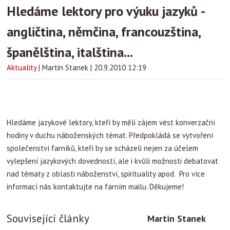
Hledáme lektory pro výuku jazyků -
angličtina, němčina, francouzština,
španělština, italština...
Aktuality
|
Martin Stanek
|
20.9.2010 12:19
Hledáme jazykové lektory, kteří by měli zájem vést konverzační
hodiny v duchu náboženských témat. Předpokládá se vytvoření
společenství farníků, kteří by se scházeli nejen za účelem
vylepšení jazykových dovedností, ale i kvůli možnosti debatovat
nad tématy z oblasti náboženství, spirituality apod. Pro více
informací nás kontaktujte na farním mailu. Děkujeme!
Související články
Martin Stanek