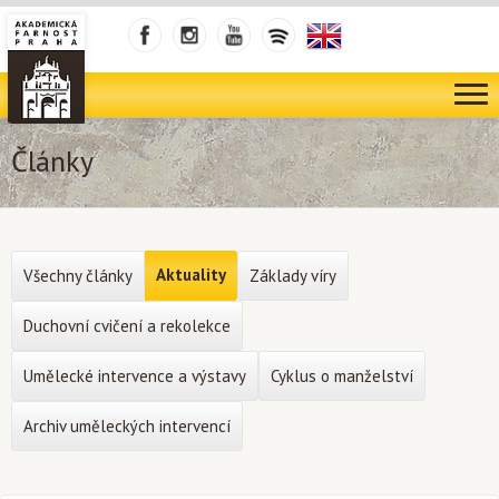
Články
Aktuality
Všechny články
Základy víry
Duchovní cvičení a rekolekce
Umělecké intervence a výstavy
Cyklus o manželství
Archiv uměleckých intervencí