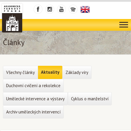
Články
Aktuality
Všechny články
Základy víry
Duchovní cvičení a rekolekce
Umělecké intervence a výstavy
Cyklus o manželství
Archiv uměleckých intervencí