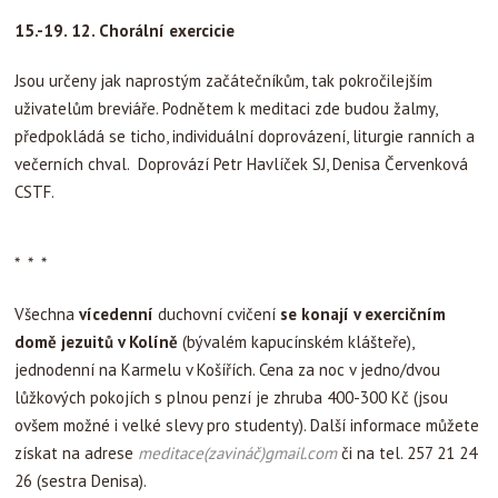
15.-19. 12. Chorální exercicie
Jsou určeny jak naprostým začátečníkům, tak pokročilejším
uživatelům breviáře. Podnětem k meditaci zde budou žalmy,
předpokládá se ticho, individuální doprovázení, liturgie ranních a
večerních chval. Doprovází Petr Havlíček SJ, Denisa Červenková
CSTF.
* * *
Všechna
vícedenní
duchovní cvičení
se konají v exercičním
domě jezuitů v Kolíně
(bývalém kapucínském klášteře),
jednodenní na Karmelu v Košířích. Cena za noc v jedno/dvou
lůžkových pokojích s plnou penzí je zhruba 400-300 Kč (jsou
ovšem možné i velké slevy pro studenty). Další informace můžete
získat na adrese
meditace(zavináč)gmail.com
či na tel. 257 21 24
26 (sestra Denisa).