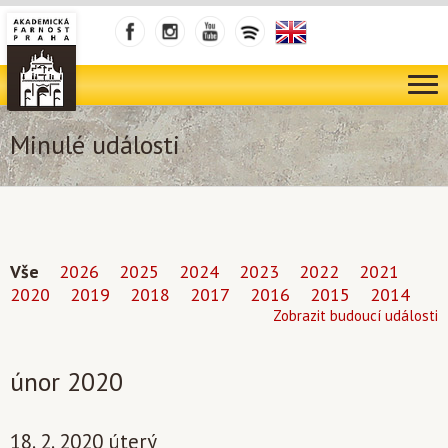
Minulé události
Vše
2026
2025
2024
2023
2022
2021
2020
2019
2018
2017
2016
2015
2014
Zobrazit budoucí události
únor 2020
18. 2. 2020 úterý