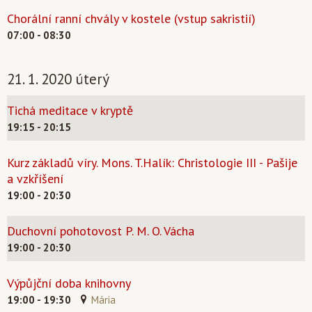
Chorální ranní chvály v kostele (vstup sakristií)
07:00 - 08:30
21. 1. 2020 úterý
Tichá meditace v kryptě
19:15 - 20:15
Kurz základů víry. Mons. T.Halík: Christologie III - Pašije
a vzkříšení
19:00 - 20:30
Duchovní pohotovost P. M. O. Vácha
19:00 - 20:30
Výpůjční doba knihovny
19:00 - 19:30
Mária