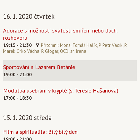
16. 1. 2020 čtvrtek
Adorace s možností svátosti smíření nebo duch.
rozhovoru
19:15 - 21:30
Přítomni: Mons. Tomáš Halík, P. Petr Vacík, P.
Marek Orko Vácha, P. Glogar, OCD, sr. Irena
Sportování s Lazarem Betánie
19:00 - 21:00
Modlitba usebrání v kryptě (s. Teresie Hašanová)
17:00 - 18:30
15. 1. 2020 středa
Film a spiritualita: Bílý bílý den
19:00 - 21:00