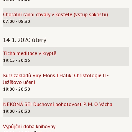
Chorální ranní chvály v kostele (vstup sakristií)
07:00 - 08:30
14. 1. 2020 úterý
Tichá meditace v kryptě
19:15 - 20:15
Kurz základů víry. Mons.T.Halík: Christologie II -
Ježíšovo učení
19:00 - 20:30
NEKONÁ SE! Duchovní pohotovost P. M. O. Vácha
19:00 - 20:30
Výpůjční doba knihovny