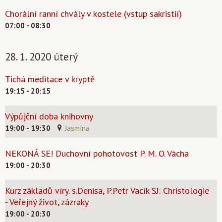
Chorální ranní chvály v kostele (vstup sakristií)
07:00 - 08:30
28. 1. 2020 úterý
Tichá meditace v kryptě
19:15 - 20:15
Výpůjční doba knihovny
19:00 - 19:30
Jasmína
NEKONÁ SE! Duchovní pohotovost P. M. O. Vácha
19:00 - 20:30
Kurz základů víry. s.Denisa, P.Petr Vacík SJ: Christologie
- Veřejný život, zázraky
19:00 - 20:30