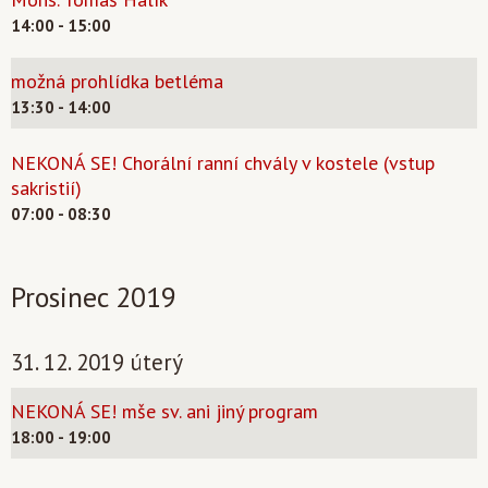
14:00 - 15:00
možná prohlídka betléma
13:30 - 14:00
NEKONÁ SE! Chorální ranní chvály v kostele (vstup
sakristií)
07:00 - 08:30
Prosinec 2019
31. 12. 2019 úterý
NEKONÁ SE! mše sv. ani jiný program
18:00 - 19:00