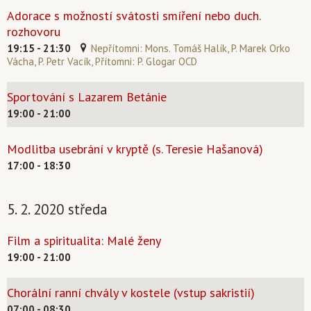
Adorace s možností svátosti smíření nebo duch.
rozhovoru
19:15 - 21:30
Nepřítomni: Mons. Tomáš Halík, P. Marek Orko
Vácha, P. Petr Vacík, Přítomni: P. Glogar OCD
Sportování s Lazarem Betánie
19:00 - 21:00
Modlitba usebrání v kryptě (s. Teresie Hašanová)
17:00 - 18:30
5. 2. 2020 středa
Film a spiritualita: Malé ženy
19:00 - 21:00
Chorální ranní chvály v kostele (vstup sakristií)
07:00 - 08:30