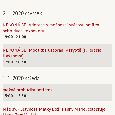
2. 1. 2020 čtvrtek
NEKONÁ SE! Adorace s možností svátosti smíření
nebo duch. rozhovoru
19:00 - 21:00
NEKONÁ SE! Modlitba usebrání v kryptě (s. Teresie
Hašanová)
17:00 - 18:30
1. 1. 2020 středa
možná prohlídka betléma
15:00 - 15:30
Mše sv. - Slavnost Matky Boží Panny Marie, celebruje
Mons. Tomáš Halík