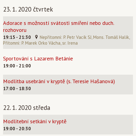
23. 1. 2020 čtvrtek
Adorace s možností svátosti smíření nebo duch.
rozhovoru
19:15 - 21:30
Nepřítomni: P. Petr Vacík SJ, Mons. Tomáš Halík,
Přítomni: P. Marek Orko Vácha, sr. Irena
Sportování s Lazarem Betánie
19:00 - 21:00
Modlitba usebrání v kryptě (s. Teresie Hašanová)
17:00 - 18:30
22. 1. 2020 středa
Modlitební setkání v kryptě
19:00 - 20:30