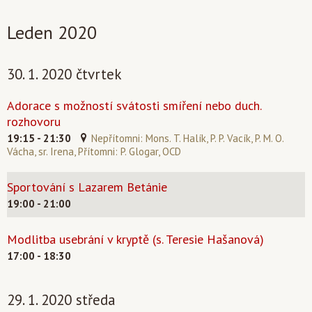
Leden 2020
30. 1. 2020 čtvrtek
Adorace s možností svátosti smíření nebo duch.
rozhovoru
19:15 - 21:30
Nepřítomni: Mons. T. Halík, P. P. Vacík, P. M. O.
Vácha, sr. Irena, Přítomni: P. Glogar, OCD
Sportování s Lazarem Betánie
19:00 - 21:00
Modlitba usebrání v kryptě (s. Teresie Hašanová)
17:00 - 18:30
29. 1. 2020 středa