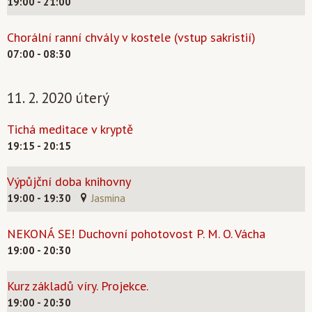
19:00 - 21:00
Chorální ranní chvály v kostele (vstup sakristií)
07:00 - 08:30
11. 2. 2020 úterý
Tichá meditace v kryptě
19:15 - 20:15
Výpůjční doba knihovny
19:00 - 19:30
Jasmina
NEKONÁ SE! Duchovní pohotovost P. M. O. Vácha
19:00 - 20:30
Kurz základů víry. Projekce.
19:00 - 20:30