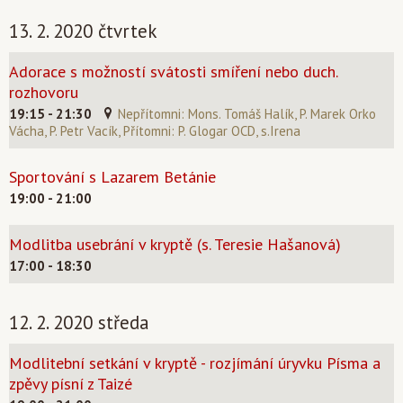
13. 2. 2020 čtvrtek
Adorace s možností svátosti smíření nebo duch.
rozhovoru
19:15 - 21:30
Nepřítomni: Mons. Tomáš Halík, P. Marek Orko
Vácha, P. Petr Vacík, Přítomni: P. Glogar OCD, s.Irena
Sportování s Lazarem Betánie
19:00 - 21:00
Modlitba usebrání v kryptě (s. Teresie Hašanová)
17:00 - 18:30
12. 2. 2020 středa
Modlitební setkání v kryptě - rozjímání úryvku Písma a
zpěvy písní z Taizé