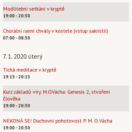
Modlitební setkání v kryptě
19:00 - 20:30
Chorální ranní chvály v kostele (vstup sakristií)
07:00 - 08:30
7. 1. 2020 úterý
Tichá meditace v kryptě
19:15 - 20:15
Kurz základů víry. M.O.Vácha: Genesis 2, stvoření
člověka
19:00 - 20:30
NEKONÁ SE! Duchovní pohotovost P. M. O. Vácha
19:00 - 20:30