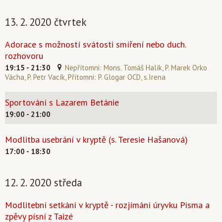
13. 2. 2020 čtvrtek
Adorace s možností svátosti smíření nebo duch.
rozhovoru
19:15 - 21:30
Nepřítomni: Mons. Tomáš Halík, P. Marek Orko
Vácha, P. Petr Vacík, Přítomni: P. Glogar OCD, s.Irena
Sportování s Lazarem Betánie
19:00 - 21:00
Modlitba usebrání v kryptě (s. Teresie Hašanová)
17:00 - 18:30
12. 2. 2020 středa
Modlitební setkání v kryptě - rozjímání úryvku Písma a
zpěvy písní z Taizé