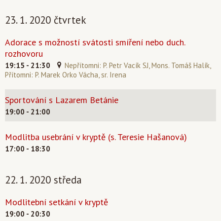
23. 1. 2020 čtvrtek
Adorace s možností svátosti smíření nebo duch.
rozhovoru
19:15 - 21:30
Nepřítomni: P. Petr Vacík SJ, Mons. Tomáš Halík,
Přítomni: P. Marek Orko Vácha, sr. Irena
Sportování s Lazarem Betánie
19:00 - 21:00
Modlitba usebrání v kryptě (s. Teresie Hašanová)
17:00 - 18:30
22. 1. 2020 středa
Modlitební setkání v kryptě
19:00 - 20:30