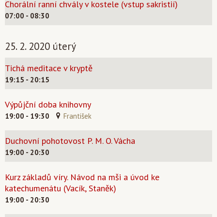
Chorální ranní chvály v kostele (vstup sakristií)
07:00 - 08:30
25. 2. 2020 úterý
Tichá meditace v kryptě
19:15 - 20:15
Výpůjční doba knihovny
19:00 - 19:30
František
Duchovní pohotovost P. M. O. Vácha
19:00 - 20:30
Kurz základů víry. Návod na mši a úvod ke
katechumenátu (Vacík, Staněk)
19:00 - 20:30