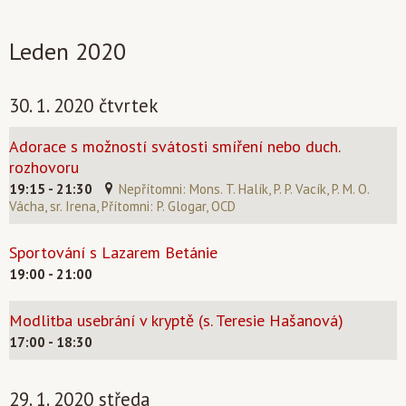
Leden 2020
30. 1. 2020 čtvrtek
Adorace s možností svátosti smíření nebo duch.
rozhovoru
19:15 - 21:30
Nepřítomni: Mons. T. Halík, P. P. Vacík, P. M. O.
Vácha, sr. Irena, Přítomni: P. Glogar, OCD
Sportování s Lazarem Betánie
19:00 - 21:00
Modlitba usebrání v kryptě (s. Teresie Hašanová)
17:00 - 18:30
29. 1. 2020 středa