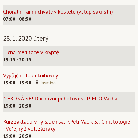
Chorální ranní chvály v kostele (vstup sakristií)
07:00 - 08:30
28. 1. 2020 úterý
Tichá meditace v kryptě
19:15 - 20:15
Výpůjční doba knihovny
19:00 - 19:30
Jasmína
NEKONÁ SE! Duchovní pohotovost P. M. O. Vácha
19:00 - 20:30
Kurz základů víry. s.Denisa, P.Petr Vacík SJ: Christologie
- Veřejný život, zázraky
19:00 - 20:30