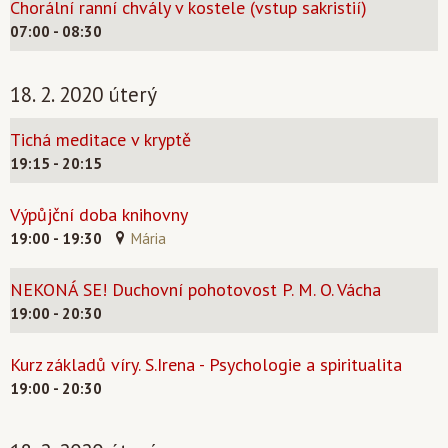
Chorální ranní chvály v kostele (vstup sakristií)
07:00 - 08:30
18. 2. 2020 úterý
Tichá meditace v kryptě
19:15 - 20:15
Výpůjční doba knihovny
19:00 - 19:30
Mária
NEKONÁ SE! Duchovní pohotovost P. M. O. Vácha
19:00 - 20:30
Kurz základů víry. S.Irena - Psychologie a spiritualita
19:00 - 20:30