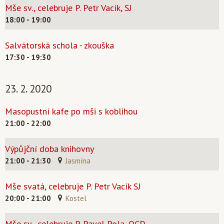
Mše sv., celebruje P. Petr Vacík, SJ
18:00 - 19:00
Salvátorská schola - zkouška
17:30 - 19:30
23. 2. 2020
Masopustní kafe po mši s koblihou
21:00 - 22:00
Výpůjční doba knihovny
21:00 - 21:30
Jasmína
Mše svatá, celebruje P. Petr Vacík SJ
20:00 - 21:00
Kostel
Mše sv., celebruje P. Pavel Pola, OCD