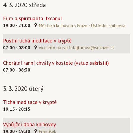
4. 3. 2020 středa
Film a spiritualita: Ixcanul
19:00 - 21:00
Městská knihovna v Praze - Ústřední knihovna
Postní tichá meditace v kryptě
07:00 - 08:00
více info na
iva.folajtarova@seznam.cz
Chorální ranní chvály v kostele (vstup sakristií)
07:00 - 08:30
3. 3. 2020 úterý
Tichá meditace v kryptě
19:15 - 20:15
Výpůjční doba knihovny
19:00 - 19:30
František