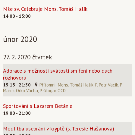
Mše sv. Celebruje Mons. Tomáš Halík
14:00 - 15:00
únor 2020
27. 2. 2020 čtvrtek
Adorace s možností svátosti smíření nebo duch.
rozhovoru
19:15 - 21:30
Přítomni: Mons. Tomáš Halík, P. Petr Vacík, P.
Marek Orko Vácha, P. Glogar OCD
Sportování s Lazarem Betánie
19:00 - 21:00
Modlitba usebrání v kryptě (s. Teresie Hašanová)