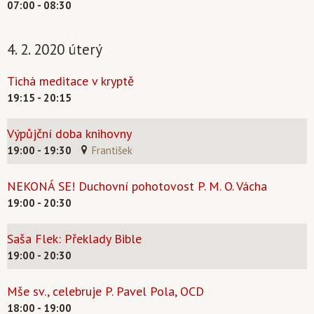
07:00 - 08:30
4. 2. 2020 úterý
Tichá meditace v kryptě
19:15 - 20:15
Výpůjční doba knihovny
19:00 - 19:30
František
NEKONÁ SE! Duchovní pohotovost P. M. O. Vácha
19:00 - 20:30
Saša Flek: Překlady Bible
19:00 - 20:30
Mše sv., celebruje P. Pavel Pola, OCD
18:00 - 19:00