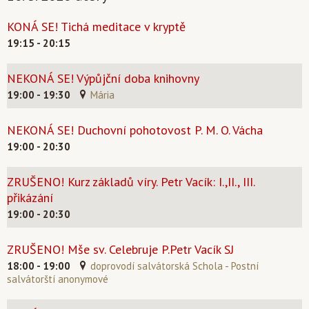
KONÁ SE! Tichá meditace v kryptě
19:15 - 20:15
NEKONÁ SE! Výpůjční doba knihovny
19:00 - 19:30
Mária
NEKONÁ SE! Duchovní pohotovost P. M. O. Vácha
19:00 - 20:30
ZRUŠENO! Kurz základů víry. Petr Vacík: I.,II., III.
přikázání
19:00 - 20:30
ZRUŠENO! Mše sv. Celebruje P.Petr Vacík SJ
18:00 - 19:00
doprovodí salvátorská Schola - Postní
salvátorští anonymové