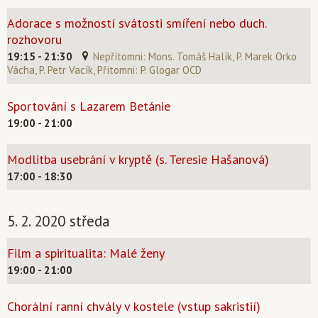
Adorace s možností svátosti smíření nebo duch.
rozhovoru
19:15 - 21:30
Nepřítomni: Mons. Tomáš Halík, P. Marek Orko
Vácha, P. Petr Vacík, Přítomni: P. Glogar OCD
Sportování s Lazarem Betánie
19:00 - 21:00
Modlitba usebrání v kryptě (s. Teresie Hašanová)
17:00 - 18:30
5. 2. 2020 středa
Film a spiritualita: Malé ženy
19:00 - 21:00
Chorální ranní chvály v kostele (vstup sakristií)