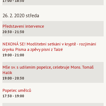
17:00 - 18:30
26. 2. 2020 středa
Představení intervence
20:30 - 21:30
NEKONÁ SE! Modlitební setkání v kryptě - rozjímání
úryvku Písma a zpěvy písní z Taizé
19:00 - 21:00
Mše sv. s udílením popelce, celebruje Mons. Tomáš
Halík
19:00 - 20:30
Popelec umělců
17:30 - 19:00