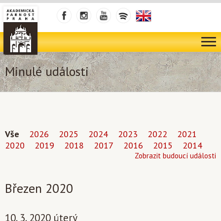
Minulé události
Vše
2026
2025
2024
2023
2022
2021
2020
2019
2018
2017
2016
2015
2014
Zobrazit budoucí události
Březen 2020
10. 3. 2020 úterý