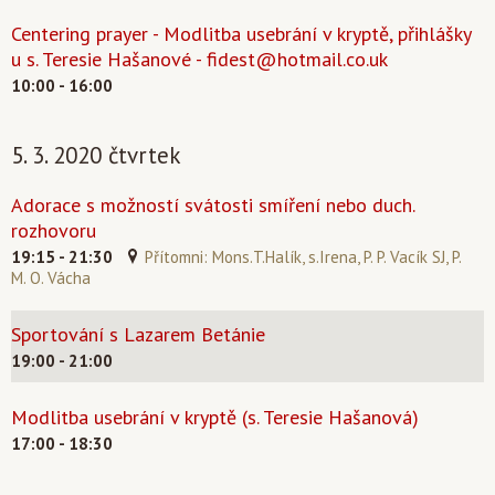
Centering prayer - Modlitba usebrání v kryptě, přihlášky
u s. Teresie Hašanové -
fidest@hotmail.co.uk
10:00 - 16:00
5. 3. 2020 čtvrtek
Adorace s možností svátosti smíření nebo duch.
rozhovoru
19:15 - 21:30
Přítomni: Mons.T.Halík, s.Irena, P. P. Vacík SJ, P.
M. O. Vácha
Sportování s Lazarem Betánie
19:00 - 21:00
Modlitba usebrání v kryptě (s. Teresie Hašanová)
17:00 - 18:30