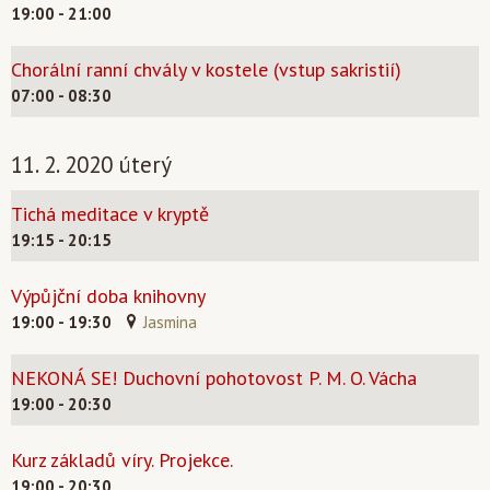
19:00 - 21:00
Chorální ranní chvály v kostele (vstup sakristií)
07:00 - 08:30
11. 2. 2020 úterý
Tichá meditace v kryptě
19:15 - 20:15
Výpůjční doba knihovny
19:00 - 19:30
Jasmina
NEKONÁ SE! Duchovní pohotovost P. M. O. Vácha
19:00 - 20:30
Kurz základů víry. Projekce.
19:00 - 20:30