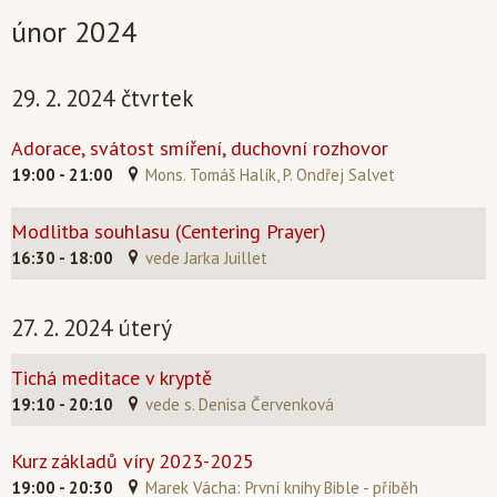
únor 2024
29. 2. 2024 čtvrtek
Adorace, svátost smíření, duchovní rozhovor
19:00 - 21:00
Mons. Tomáš Halík, P. Ondřej Salvet
Modlitba souhlasu (Centering Prayer)
16:30 - 18:00
vede Jarka Juillet
27. 2. 2024 úterý
Tichá meditace v kryptě
19:10 - 20:10
vede s. Denisa Červenková
Kurz základů víry 2023-2025
19:00 - 20:30
Marek Vácha: První knihy Bible - příběh