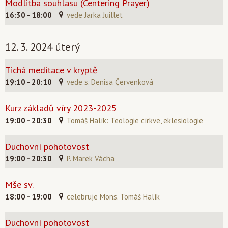
Modlitba souhlasu (Centering Prayer)
16:30 - 18:00
vede Jarka Juillet
12. 3. 2024 úterý
Tichá meditace v kryptě
19:10 - 20:10
vede s. Denisa Červenková
Kurz základů víry 2023-2025
19:00 - 20:30
Tomáš Halík: Teologie církve, eklesiologie
Duchovní pohotovost
19:00 - 20:30
P. Marek Vácha
Mše sv.
18:00 - 19:00
celebruje Mons. Tomáš Halík
Duchovní pohotovost