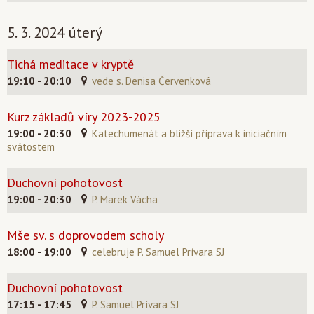
5. 3. 2024 úterý
Tichá meditace v kryptě
19:10 - 20:10
vede s. Denisa Červenková
Kurz základů víry 2023-2025
19:00 - 20:30
Katechumenát a bližší příprava k iniciačním
svátostem
Duchovní pohotovost
19:00 - 20:30
P. Marek Vácha
Mše sv. s doprovodem scholy
18:00 - 19:00
celebruje P. Samuel Prívara SJ
Duchovní pohotovost
17:15 - 17:45
P. Samuel Prívara SJ