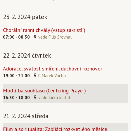
23. 2. 2024 pátek
Chorální ranní chvály (vstup sakristií)
07:00 - 08:30
vede Filip Srovnal
22. 2. 2024 čtvrtek
Adorace, svátost smíření, duchovní rozhovor
19:00 - 21:00
P. Marek Vácha
Modlitba souhlasu (Centering Prayer)
16:30 - 18:00
vede Jarka Juillet
21. 2. 2024 středa
Film a spiritualita: Zabijáci rozkvetlého měsíce