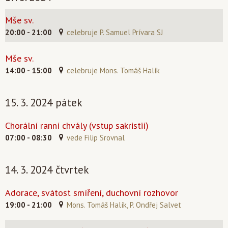
Mše sv.
20:00 - 21:00
celebruje P. Samuel Prívara SJ
Mše sv.
14:00 - 15:00
celebruje Mons. Tomáš Halík
15. 3. 2024 pátek
Chorální ranní chvály (vstup sakristií)
07:00 - 08:30
vede Filip Srovnal
14. 3. 2024 čtvrtek
Adorace, svátost smíření, duchovní rozhovor
19:00 - 21:00
Mons. Tomáš Halík, P. Ondřej Salvet