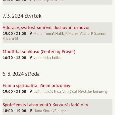
7. 3. 2024 čtvrtek
Adorace, svátost smíření, duchovní rozhovor
19:00 - 21:00
Mons. Tomáš Halík, P. Marek Vácha, P. Samuel
Prívara SJ
Modlitba souhlasu (Centering Prayer)
16:30 - 18:00
vede Jarka Juillet
6. 3. 2024 středa
Film a spiritualita: Zimní prázdniny
19:00 - 21:00
uvádí Lukáš Jirsa, Velký sál Městské knihovny
Společenství absolventů Kurzu základů víry
18:00 - 19:00
Hana Šimková a spol.