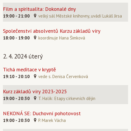
Film a spiritualita: Dokonalé dny
19:00 - 21:00
velký sál Městské knihovny, uvádí Lukáš Jirsa
Společenství absolventů Kurzu základů víry
18:00 - 19:00
koordinuje Hana Šimková
2. 4. 2024 úterý
Tichá meditace v kryptě
19:10 - 20:10
vede s. Denisa Červenková
Kurz základů víry 2023-2025
19:00 - 20:30
T. Halík: Etapy církevních dějin
NEKONÁ SE: Duchovní pohotovost
19:00 - 20:30
P. Marek Vácha