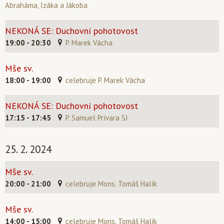
Abraháma, Izáka a Jákoba
NEKONÁ SE: Duchovní pohotovost
19:00 - 20:30
P. Marek Vácha
Mše sv.
18:00 - 19:00
celebruje P. Marek Vácha
NEKONÁ SE: Duchovní pohotovost
17:15 - 17:45
P. Samuel Prívara SJ
25. 2. 2024
Mše sv.
20:00 - 21:00
celebruje Mons. Tomáš Halík
Mše sv.
14:00 - 15:00
celebruje Mons. Tomáš Halík