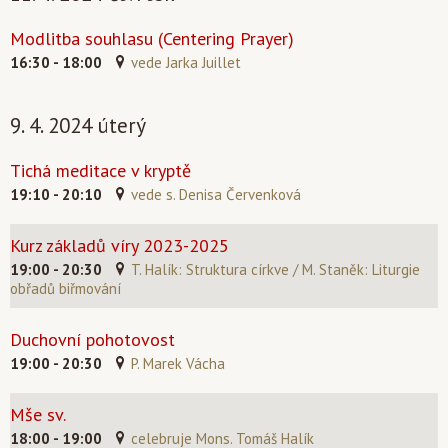
Modlitba souhlasu (Centering Prayer)
16:30 - 18:00
vede Jarka Juillet
9. 4. 2024 úterý
Tichá meditace v kryptě
19:10 - 20:10
vede s. Denisa Červenková
Kurz základů víry 2023-2025
19:00 - 20:30
T. Halík: Struktura církve / M. Staněk: Liturgie
obřadů biřmování
Duchovní pohotovost
19:00 - 20:30
P. Marek Vácha
Mše sv.
18:00 - 19:00
celebruje Mons. Tomáš Halík