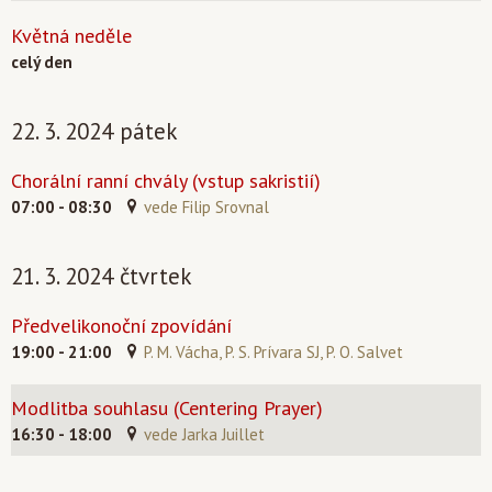
Květná neděle
celý den
22. 3. 2024 pátek
Chorální ranní chvály (vstup sakristií)
07:00 - 08:30
vede Filip Srovnal
21. 3. 2024 čtvrtek
Předvelikonoční zpovídání
19:00 - 21:00
P. M. Vácha, P. S. Prívara SJ, P. O. Salvet
Modlitba souhlasu (Centering Prayer)
16:30 - 18:00
vede Jarka Juillet