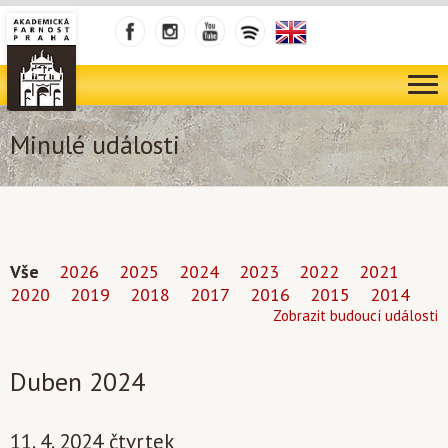
Minulé události
Vše
2026
2025
2024
2023
2022
2021
2020
2019
2018
2017
2016
2015
2014
Zobrazit budoucí události
Duben 2024
11. 4. 2024 čtvrtek