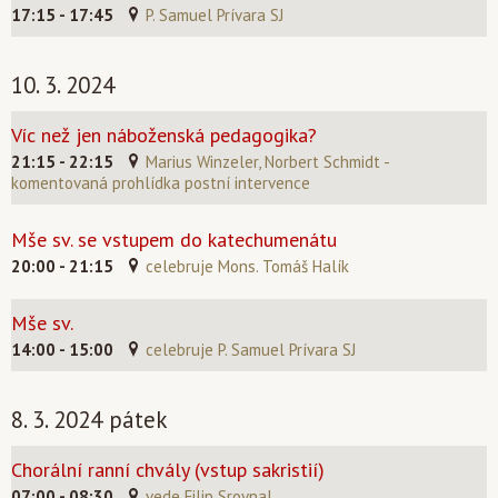
17:15 - 17:45
P. Samuel Prívara SJ
10. 3. 2024
Víc než jen náboženská pedagogika?
21:15 - 22:15
Marius Winzeler, Norbert Schmidt -
komentovaná prohlídka postní intervence
Mše sv. se vstupem do katechumenátu
20:00 - 21:15
celebruje Mons. Tomáš Halík
Mše sv.
14:00 - 15:00
celebruje P. Samuel Prívara SJ
8. 3. 2024 pátek
Chorální ranní chvály (vstup sakristií)
07:00 - 08:30
vede Filip Srovnal