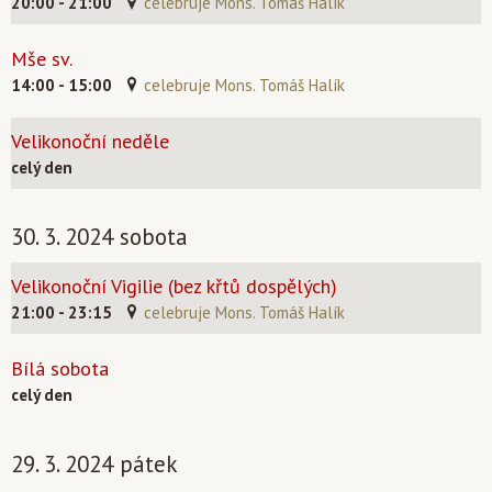
20:00 - 21:00
celebruje Mons. Tomáš Halík
Mše sv.
14:00 - 15:00
celebruje Mons. Tomáš Halík
Velikonoční neděle
celý den
30. 3. 2024 sobota
Velikonoční Vigilie (bez křtů dospělých)
21:00 - 23:15
celebruje Mons. Tomáš Halík
Bílá sobota
celý den
29. 3. 2024 pátek