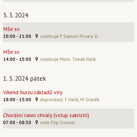
3. 3. 2024
Mše sv.
20:00 - 21:00
celebruje P. Samuel Prívara SJ
Mše sv.
14:00 - 15:00
celebruje Mons. Tomáš Halík
1. 3. 2024 pátek
Víkend Kurzu základů víry
18:00 - 15:00
doprovázejí T. Halík, M. Staněk
Chorální ranní chvály (vstup sakristií)
07:00 - 08:30
vede Filip Srovnal