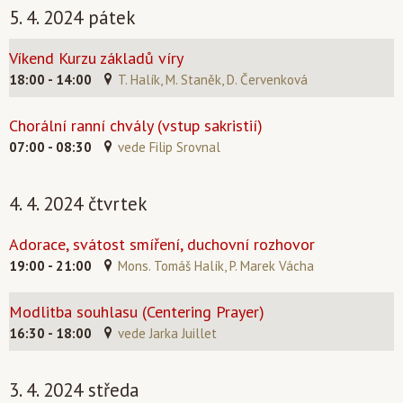
5. 4. 2024 pátek
Víkend Kurzu základů víry
18:00 - 14:00
T. Halík, M. Staněk, D. Červenková
Chorální ranní chvály (vstup sakristií)
07:00 - 08:30
vede Filip Srovnal
4. 4. 2024 čtvrtek
Adorace, svátost smíření, duchovní rozhovor
19:00 - 21:00
Mons. Tomáš Halík, P. Marek Vácha
Modlitba souhlasu (Centering Prayer)
16:30 - 18:00
vede Jarka Juillet
3. 4. 2024 středa