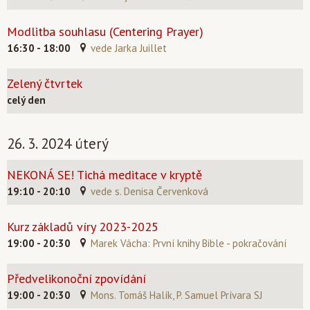
Modlitba souhlasu (Centering Prayer)
16:30 - 18:00
vede Jarka Juillet
Zelený čtvrtek
celý den
26. 3. 2024 úterý
NEKONÁ SE! Tichá meditace v kryptě
19:10 - 20:10
vede s. Denisa Červenková
Kurz základů víry 2023-2025
19:00 - 20:30
Marek Vácha: První knihy Bible - pokračování
Předvelikonoční zpovídání
19:00 - 20:30
Mons. Tomáš Halík, P. Samuel Prívara SJ