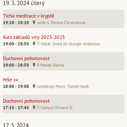
19. 3. 2024 úterý
Tichá meditace v kryptě
19:10 - 20:10
vede s. Denisa Červenková
Kurz základů víry 2023-2025
19:00 - 20:30
T. Halík: Úvod do liturgie Velikonoc
Duchovní pohotovost
19:00 - 20:30
P. Marek Vácha
Mše sv.
18:00 - 19:00
celebruje Mons. Tomáš Halík
Duchovní pohotovost
17:15 - 17:45
P. Samuel Prívara SJ
17. 3. 2024