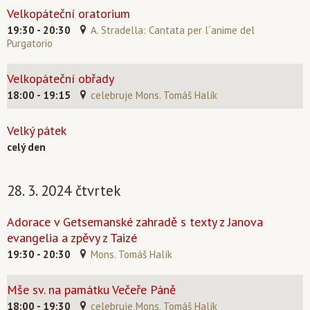
Velkopáteční oratorium
19:30 - 20:30
A. Stradella: Cantata per l´anime del
Purgatorio
Velkopáteční obřady
18:00 - 19:15
celebruje Mons. Tomáš Halík
Velký pátek
celý den
28. 3. 2024 čtvrtek
Adorace v Getsemanské zahradě s texty z Janova
evangelia a zpěvy z Taizé
19:30 - 20:30
Mons. Tomáš Halík
Mše sv. na památku Večeře Páně
18:00 - 19:30
celebruje Mons. Tomáš Halík