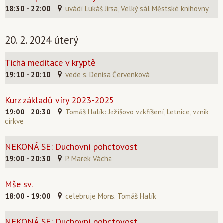
18:30 - 22:00
uvádí Lukáš Jirsa, Velký sál Městské knihovny
20. 2. 2024 úterý
Tichá meditace v kryptě
19:10 - 20:10
vede s. Denisa Červenková
Kurz základů víry 2023-2025
19:00 - 20:30
Tomáš Halík: Ježíšovo vzkříšení, Letnice, vznik
církve
NEKONÁ SE: Duchovní pohotovost
19:00 - 20:30
P. Marek Vácha
Mše sv.
18:00 - 19:00
celebruje Mons. Tomáš Halík
NEKONÁ SE: Duchovní pohotovost