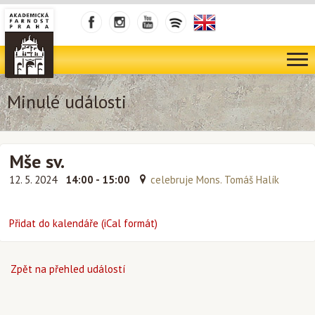
Minulé události
Mše sv.
12. 5. 2024
14:00 - 15:00
celebruje Mons. Tomáš Halík
Přidat do kalendáře (iCal formát)
Zpět na přehled událostí