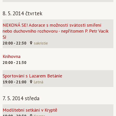
8. 5. 2014 čtvrtek
NEKONÁ SE! Adorace s možností svátosti smíření
nebo duchovního rozhovoru - nepřítomen P. Petr Vacík
SJ
20:00 - 22:30
sakristie
Knihovna
20:00 - 21:30
Sportování s Lazarem Betánie
19:00 - 21:00
Letná
7. 5. 2014 středa
Modlitební setkání v Kryptě