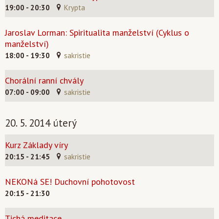
19:00 - 20:30
Krypta
Jaroslav Lorman: Spiritualita manželství (Cyklus o
manželství)
18:00 - 19:30
sakristie
Chorální ranní chvály
07:00 - 09:00
sakristie
20. 5. 2014 úterý
Kurz Základy víry
20:15 - 21:45
sakristie
NEKONá SE! Duchovní pohotovost
20:15 - 21:30
Tichá meditace