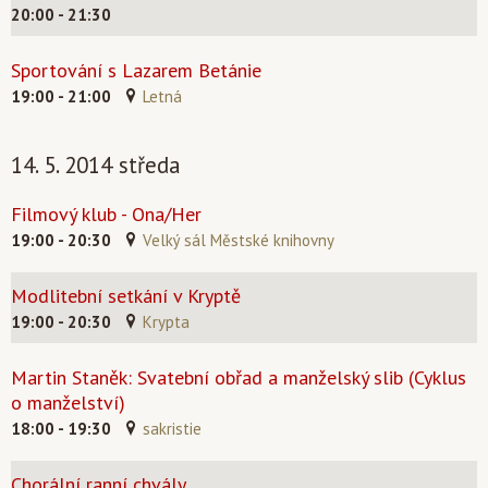
20:00 - 21:30
Sportování s Lazarem Betánie
19:00 - 21:00
Letná
14. 5. 2014 středa
Filmový klub - Ona/Her
19:00 - 20:30
Velký sál Městské knihovny
Modlitební setkání v Kryptě
19:00 - 20:30
Krypta
Martin Staněk: Svatební obřad a manželský slib (Cyklus
o manželství)
18:00 - 19:30
sakristie
Chorální ranní chvály