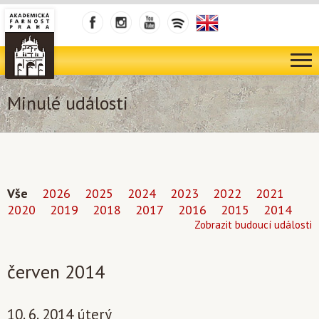
Minulé události
Vše
2026
2025
2024
2023
2022
2021
2020
2019
2018
2017
2016
2015
2014
Zobrazit budoucí události
červen 2014
10. 6. 2014 úterý