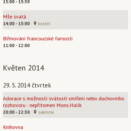
15:00 - 15:30
Mše svatá
14:00 - 15:00
kostel
Biřmování francouzské farnosti
11:00 - 12:00
Květen 2014
29. 5. 2014 čtvrtek
Adorace s možností svátosti smíření nebo duchovního
rozhovoru - nepřítomen Mons.Halík
20:00 - 22:30
sakristie
Knihovna