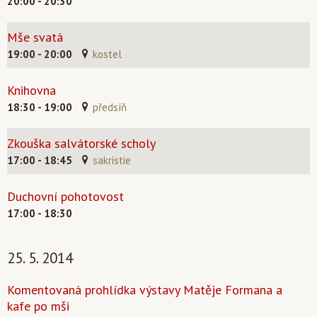
20:00 - 20:30
Mše svatá
19:00 - 20:00
kostel
Knihovna
18:30 - 19:00
předsíň
Zkouška salvátorské scholy
17:00 - 18:45
sakristie
Duchovní pohotovost
17:00 - 18:30
25. 5. 2014
Komentovaná prohlídka výstavy Matěje Formana a
kafe po mši