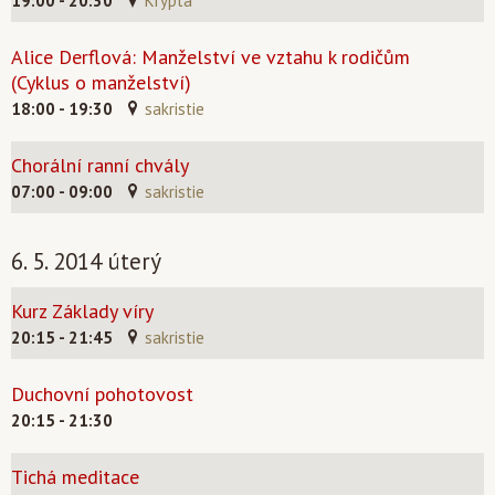
19:00 - 20:30
Krypta
Alice Derflová: Manželství ve vztahu k rodičům
(Cyklus o manželství)
18:00 - 19:30
sakristie
Chorální ranní chvály
07:00 - 09:00
sakristie
6. 5. 2014 úterý
Kurz Základy víry
20:15 - 21:45
sakristie
Duchovní pohotovost
20:15 - 21:30
Tichá meditace