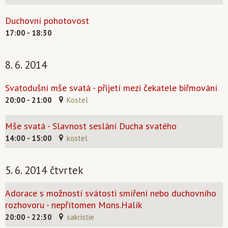
Duchovní pohotovost
17:00 - 18:30
8. 6. 2014
Svatodušní mše svatá - přijetí mezi čekatele biřmování
20:00 - 21:00
Kostel
Mše svatá - Slavnost seslání Ducha svatého
14:00 - 15:00
kostel
5. 6. 2014 čtvrtek
Adorace s možností svátosti smíření nebo duchovního
rozhovoru - nepřítomen Mons.Halík
20:00 - 22:30
sakristie