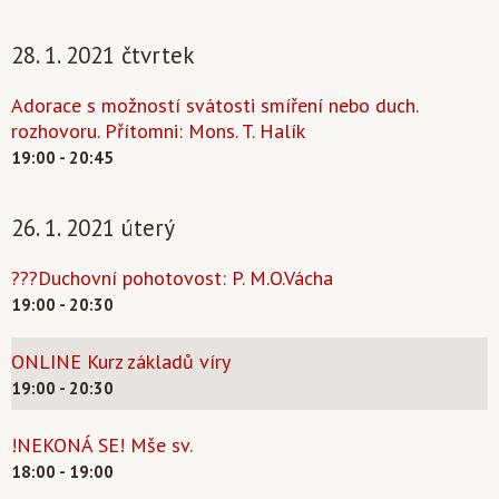
28. 1. 2021 čtvrtek
Adorace s možností svátosti smíření nebo duch.
rozhovoru. Přítomni: Mons. T. Halík
19:00 - 20:45
26. 1. 2021 úterý
???Duchovní pohotovost: P. M.O.Vácha
19:00 - 20:30
ONLINE Kurz základů víry
19:00 - 20:30
!NEKONÁ SE! Mše sv.
18:00 - 19:00