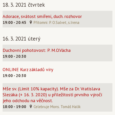
18. 3. 2021 čtvrtek
Adorace, svátost smíření, duch. rozhovor
19:00 - 20:45
Přítomni: P. O.Salvet, s.Irena
16. 3. 2021 úterý
Duchovní pohotovost: P. M.O.Vácha
19:00 - 20:30
ONLINE Kurz základů víry
19:00 - 20:30
Mše sv. (Limit 10% kapacity). Mše za Dr. Vratislava
Slezáka (+ 16. 3. 2020) u příležitosti prvního výročí
jeho odchodu na věčnost.
18:00 - 19:00
Celebruje Mons. Tomáš Halík