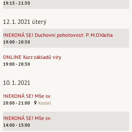
19:15 - 21:30
12. 1. 2021 úterý
!NEKONÁ SE! Duchovní pohotovost: P. M.O.Vácha
19:00 - 20:30
ONLINE Kurz základů víry
19:00 - 20:30
10. 1. 2021
!NEKONÁ SE! Mše sv.
20:00 - 21:00
Kostel
!NEKONÁ SE! Mše sv.
14:00 - 15:00