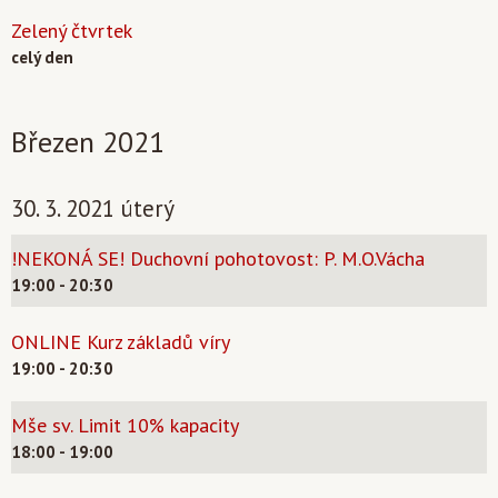
Zelený čtvrtek
celý den
Březen 2021
30. 3. 2021 úterý
!NEKONÁ SE! Duchovní pohotovost: P. M.O.Vácha
19:00 - 20:30
ONLINE Kurz základů víry
19:00 - 20:30
Mše sv. Limit 10% kapacity
18:00 - 19:00