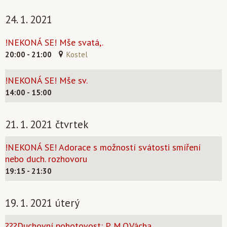
24. 1. 2021
!NEKONÁ SE! Mše svatá,.
20:00 - 21:00
Kostel
!NEKONÁ SE! Mše sv.
14:00 - 15:00
21. 1. 2021 čtvrtek
!NEKONÁ SE! Adorace s možností svátosti smíření
nebo duch. rozhovoru
19:15 - 21:30
19. 1. 2021 úterý
???Duchovní pohotovost: P. M.O.Vácha