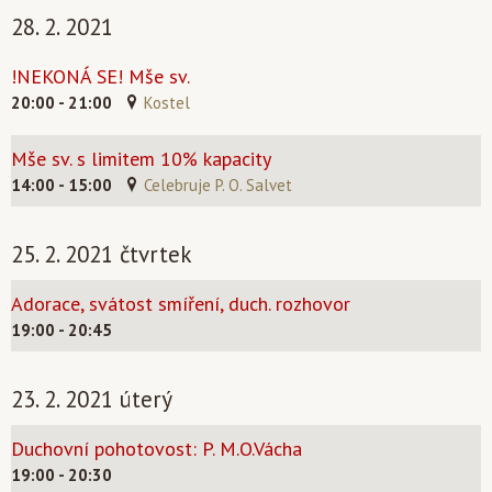
28. 2. 2021
!NEKONÁ SE! Mše sv.
20:00 - 21:00
Kostel
Mše sv. s limitem 10% kapacity
14:00 - 15:00
Celebruje P. O. Salvet
25. 2. 2021 čtvrtek
Adorace, svátost smíření, duch. rozhovor
19:00 - 20:45
23. 2. 2021 úterý
Duchovní pohotovost: P. M.O.Vácha
19:00 - 20:30