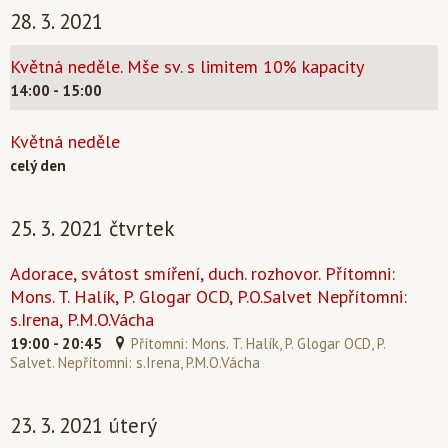
28. 3. 2021
Květná neděle. Mše sv. s limitem 10% kapacity
14:00 - 15:00
Květná neděle
celý den
25. 3. 2021 čtvrtek
Adorace, svátost smíření, duch. rozhovor. Přítomni:
Mons. T. Halík, P. Glogar OCD, P.O.Salvet Nepřítomni:
s.Irena, P.M.O.Vácha
19:00 - 20:45
Přítomni: Mons. T. Halík, P. Glogar OCD, P.
Salvet. Nepřítomni: s.Irena, P.M.O.Vácha
23. 3. 2021 úterý