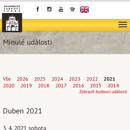
Minulé události
Vše
2026
2025
2024
2023
2022
2021
2020
2019
2018
2017
2016
2015
2014
Zobrazit budoucí události
Duben 2021
3. 4. 2021 sobota