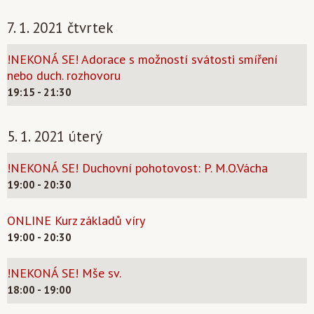
7. 1. 2021 čtvrtek
!NEKONÁ SE! Adorace s možností svátosti smíření
nebo duch. rozhovoru
19:15 - 21:30
5. 1. 2021 úterý
!NEKONÁ SE! Duchovní pohotovost: P. M.O.Vácha
19:00 - 20:30
ONLINE Kurz základů víry
19:00 - 20:30
!NEKONÁ SE! Mše sv.
18:00 - 19:00