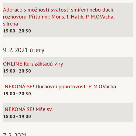
Adorace s možností svátosti smíření nebo duch.
rozhovoru. Přítomni: Mons. T. Halík, P. M.O.Vácha,
s.Irena
19:00 - 20:30
9. 2. 2021 úterý
ONLINE Kurz základů víry
19:00 - 20:30
!NEKONÁ SE! Duchovní pohotovost: P. M.O.Vácha
19:00 - 20:30
!NEKONÁ SE! Mše sv.
18:00 - 19:00
7. 2. 2021