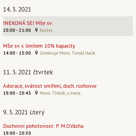
14. 3. 2021
!NEKONÁ SE! Mše sv.
20:00 - 21:00
Kostel
Mše sv. s limitem 10% kapacity
14:00 - 15:00
Celebruje Mons. Tomáš Halík
11. 3. 2021 čtvrtek
Adorace, svátost smíření, duch. rozhovor
19:00 - 20:45
Mons. T.Halík, s.Irena
9. 3. 2021 úterý
Duchovní pohotovost: P. M.O.Vácha
19:00 - 20:30