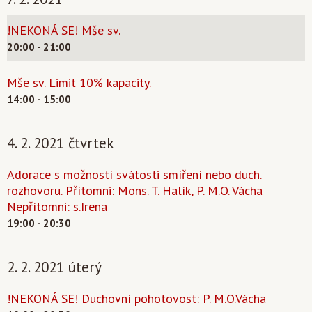
!NEKONÁ SE! Mše sv.
20:00 - 21:00
Mše sv. Limit 10% kapacity.
14:00 - 15:00
4. 2. 2021 čtvrtek
Adorace s možností svátosti smíření nebo duch.
rozhovoru. Přítomni: Mons. T. Halík, P. M.O. Vácha
Nepřítomni: s.Irena
19:00 - 20:30
2. 2. 2021 úterý
!NEKONÁ SE! Duchovní pohotovost: P. M.O.Vácha