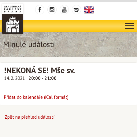
Minulé události
!NEKONÁ SE! Mše sv.
14. 2. 2021
20:00 - 21:00
Přidat do kalendáře (iCal formát)
Zpět na přehled událostí