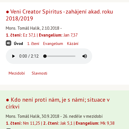
● Veni Creator Spiritus - zahájení akad. roku
2018/2019
Mons. Tomáš Halík, 2.10.2018 -
1. čtení:
Ez 37,1 |
Evangelium:
Jan 7,37
Úvod
1. čtení
Evangelium
Kázání
Mezidobí
Slavnosti
● Kdo není proti nám, je s námi; situace v
církvi
Mons. Tomáš Halík, 30.9.2018 - 26. neděle v mezidobí
1. čtení:
Nm 11,25 |
2. čtení:
Jak 5,1 |
Evangelium:
Mk 9,38