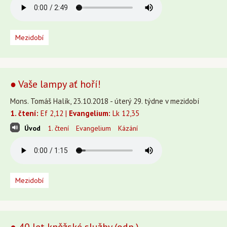
Mezidobí
● Vaše lampy ať hoří!
Mons. Tomáš Halík, 23.10.2018 - úterý 29. týdne v mezidobí
1. čtení:
Ef 2,12 |
Evangelium:
Lk 12,35
Úvod
1. čtení
Evangelium
Kázání
Mezidobí