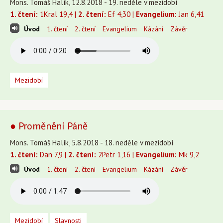
Mons. Tomáš Halík, 12.8.2018 - 19. neděle v mezidobí
1. čtení:
1Kral 19,4 |
2. čtení:
Ef 4,30 |
Evangelium:
Jan 6,41
Úvod
1. čtení
2. čtení
Evangelium
Kázání
Závěr
Mezidobí
● Proměnění Páně
Mons. Tomáš Halík, 5.8.2018 - 18. neděle v mezidobí
1. čtení:
Dan 7,9 |
2. čtení:
2Petr 1,16 |
Evangelium:
Mk 9,2
Úvod
1. čtení
2. čtení
Evangelium
Kázání
Závěr
Mezidobí
Slavnosti