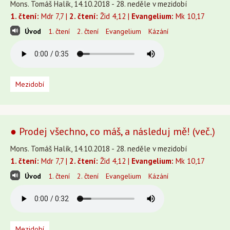
Mons. Tomáš Halík, 14.10.2018 - 28. neděle v mezidobí
1. čtení:
Mdr 7,7 |
2. čtení:
Žid 4,12 |
Evangelium:
Mk 10,17
Úvod
1. čtení
2. čtení
Evangelium
Kázání
Mezidobí
● Prodej všechno, co máš, a následuj mě! (več.)
Mons. Tomáš Halík, 14.10.2018 - 28. neděle v mezidobí
1. čtení:
Mdr 7,7 |
2. čtení:
Žid 4,12 |
Evangelium:
Mk 10,17
Úvod
1. čtení
2. čtení
Evangelium
Kázání
Mezidobí