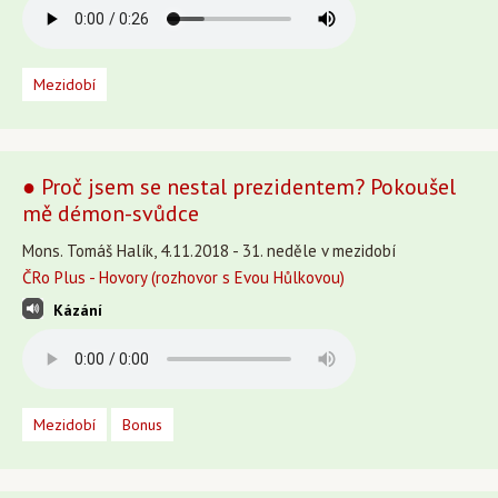
Mezidobí
● Proč jsem se nestal prezidentem? Pokoušel
mě démon-svůdce
Mons. Tomáš Halík, 4.11.2018 - 31. neděle v mezidobí
ČRo Plus - Hovory (rozhovor s Evou Hůlkovou)
Kázání
Mezidobí
Bonus