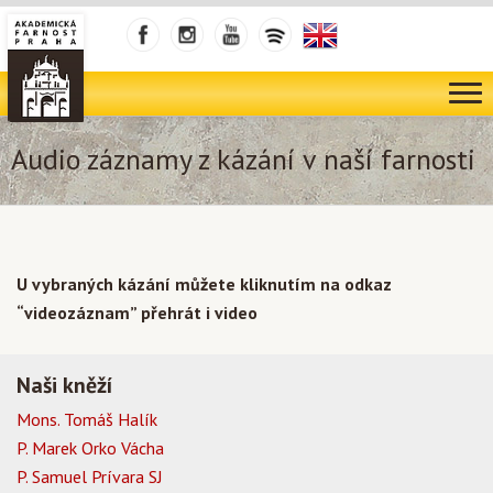
Audio záznamy z kázání v naší farnosti
U vybraných kázání můžete kliknutím na odkaz
“videozáznam” přehrát i video
Naši kněží
Mons. Tomáš Halík
P. Marek Orko Vácha
P. Samuel Prívara SJ