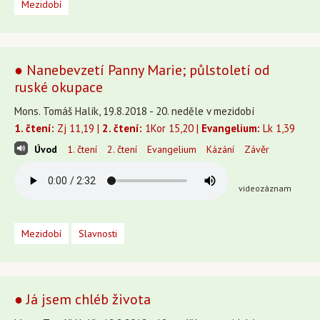
Mezidobí
● Nanebevzetí Panny Marie; půlstoletí od
ruské okupace
Mons. Tomáš Halík, 19.8.2018 - 20. neděle v mezidobí
1. čtení:
Zj 11,19 |
2. čtení:
1Kor 15,20 |
Evangelium:
Lk 1,39
Úvod
1. čtení
2. čtení
Evangelium
Kázání
Závěr
videozáznam
Mezidobí
Slavnosti
● Já jsem chléb života