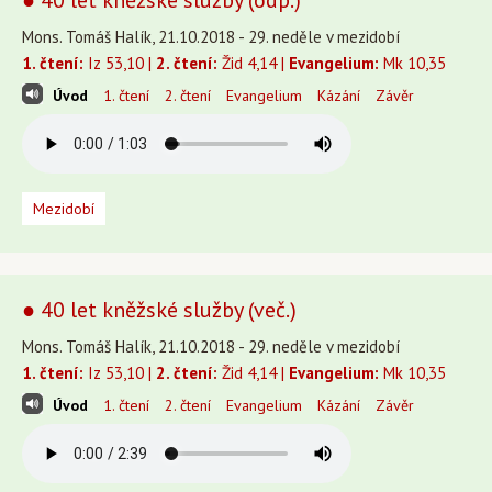
● 40 let kněžské služby (odp.)
Mons. Tomáš Halík, 21.10.2018 - 29. neděle v mezidobí
1. čtení:
Iz 53,10 |
2. čtení:
Žid 4,14 |
Evangelium:
Mk 10,35
Úvod
1. čtení
2. čtení
Evangelium
Kázání
Závěr
Mezidobí
● 40 let kněžské služby (več.)
Mons. Tomáš Halík, 21.10.2018 - 29. neděle v mezidobí
1. čtení:
Iz 53,10 |
2. čtení:
Žid 4,14 |
Evangelium:
Mk 10,35
Úvod
1. čtení
2. čtení
Evangelium
Kázání
Závěr