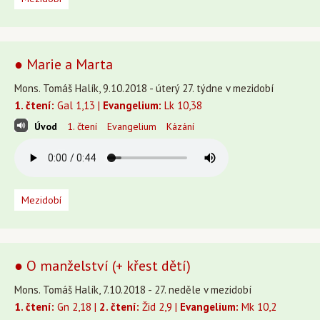
● Marie a Marta
Mons. Tomáš Halík, 9.10.2018 - úterý 27. týdne v mezidobí
1. čtení:
Gal 1,13 |
Evangelium:
Lk 10,38
Úvod
1. čtení
Evangelium
Kázání
Mezidobí
● O manželství (+ křest dětí)
Mons. Tomáš Halík, 7.10.2018 - 27. neděle v mezidobí
1. čtení:
Gn 2,18 |
2. čtení:
Žid 2,9 |
Evangelium:
Mk 10,2