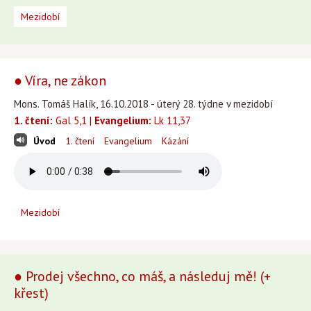
Mezidobí
● Víra, ne zákon
Mons. Tomáš Halík, 16.10.2018 - úterý 28. týdne v mezidobí
1. čtení:
Gal 5,1 |
Evangelium:
Lk 11,37
Úvod
1. čtení
Evangelium
Kázání
Mezidobí
● Prodej všechno, co máš, a následuj mě! (+
křest)