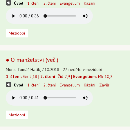
Úvod
1. čtení
2. čtení
Evangelium
Kázání
Mezidobí
● O manželství (več.)
Mons. Tomáš Halík, 7.10.2018 - 27. neděle v mezidobí
1. čtení:
Gn 2,18 |
2. čtení:
Žid 2,9 |
Evangelium:
Mk 10,2
Úvod
1. čtení
2. čtení
Evangelium
Kázání
Závěr
Mezidobí