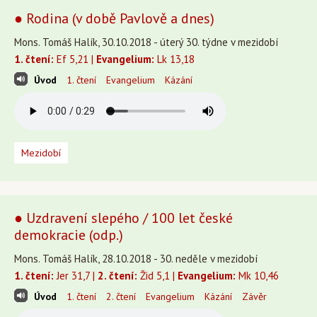
● Rodina (v době Pavlově a dnes)
Mons. Tomáš Halík, 30.10.2018 - úterý 30. týdne v mezidobí
1. čtení:
Ef 5,21 |
Evangelium:
Lk 13,18
Úvod
1. čtení
Evangelium
Kázání
Mezidobí
● Uzdravení slepého / 100 let české
demokracie (odp.)
Mons. Tomáš Halík, 28.10.2018 - 30. neděle v mezidobí
1. čtení:
Jer 31,7 |
2. čtení:
Žid 5,1 |
Evangelium:
Mk 10,46
Úvod
1. čtení
2. čtení
Evangelium
Kázání
Závěr