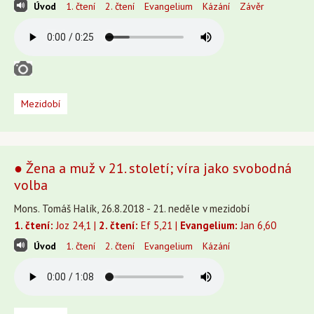
Úvod
1. čtení
2. čtení
Evangelium
Kázání
Závěr
Mezidobí
● Žena a muž v 21. století; víra jako svobodná
volba
Mons. Tomáš Halík, 26.8.2018 - 21. neděle v mezidobí
1. čtení:
Joz 24,1 |
2. čtení:
Ef 5,21 |
Evangelium:
Jan 6,60
Úvod
1. čtení
2. čtení
Evangelium
Kázání