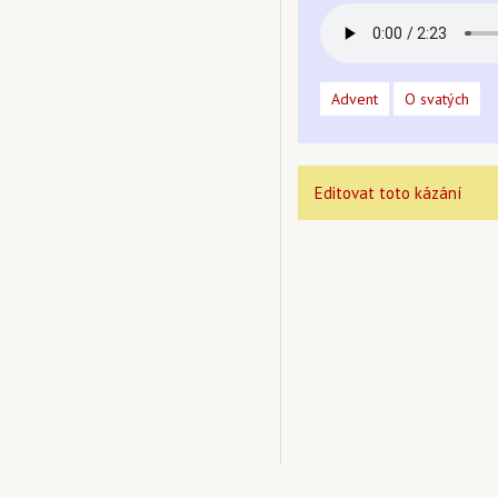
Advent
O svatých
Editovat toto kázání