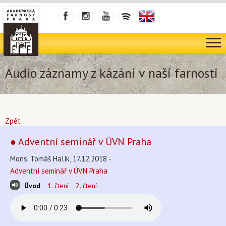
Audio záznamy z kázání v naší farnosti
Zpět
● Adventní seminář v ÚVN Praha
Mons. Tomáš Halík, 17.12.2018 -
Adventní seminář v ÚVN Praha
Úvod
1. čtení
2. čtení