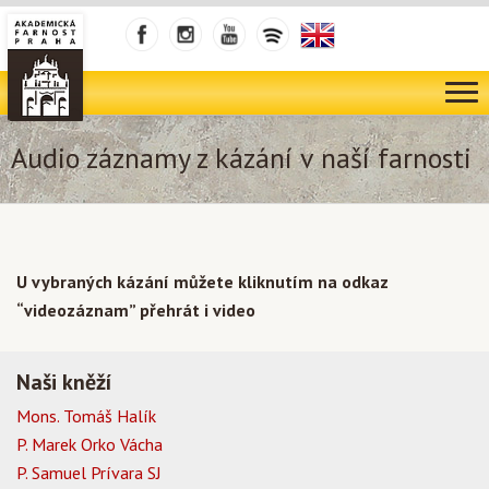
Audio záznamy z kázání v naší farnosti
U vybraných kázání můžete kliknutím na odkaz
“videozáznam” přehrát i video
Naši kněží
Mons. Tomáš Halík
P. Marek Orko Vácha
P. Samuel Prívara SJ