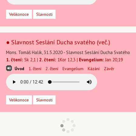
Velikonoce
Slavnosti
● Slavnost Seslání Ducha svatého (več.)
Mons. Tomáš Halík, 31.5.2020 - Slavnost Seslání Ducha Svatého
1. čtení:
Sk 2,1 |
2. čtení:
1Kor 12,3 |
Evangelium:
Jan 20,19
Úvod
1. čtení
2. čtení
Evangelium
Kázání
Závěr
Velikonoce
Slavnosti