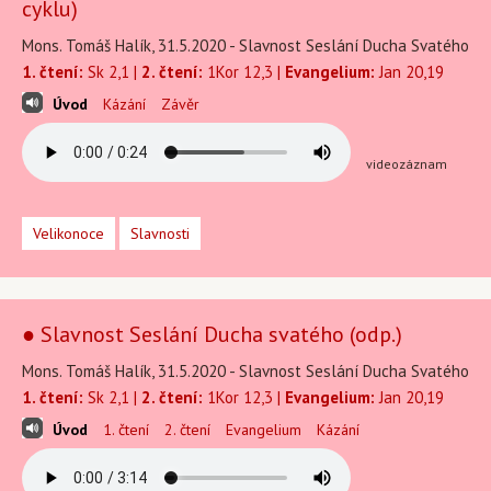
cyklu)
Mons. Tomáš Halík, 31.5.2020 - Slavnost Seslání Ducha Svatého
1. čtení:
Sk 2,1 |
2. čtení:
1Kor 12,3 |
Evangelium:
Jan 20,19
Úvod
Kázání
Závěr
videozáznam
Velikonoce
Slavnosti
● Slavnost Seslání Ducha svatého (odp.)
Mons. Tomáš Halík, 31.5.2020 - Slavnost Seslání Ducha Svatého
1. čtení:
Sk 2,1 |
2. čtení:
1Kor 12,3 |
Evangelium:
Jan 20,19
Úvod
1. čtení
2. čtení
Evangelium
Kázání