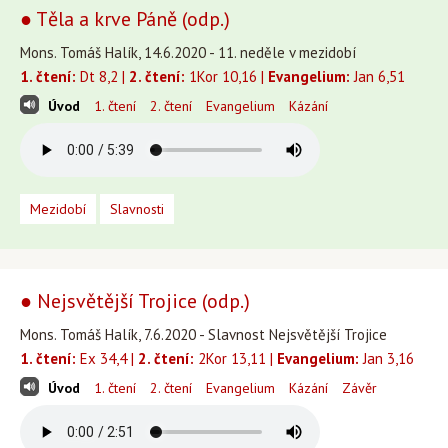
● Těla a krve Páně (odp.)
Mons. Tomáš Halík, 14.6.2020 - 11. neděle v mezidobí
1. čtení:
Dt 8,2 |
2. čtení:
1Kor 10,16 |
Evangelium:
Jan 6,51
Úvod
1. čtení
2. čtení
Evangelium
Kázání
Mezidobí
Slavnosti
● Nejsvětější Trojice (odp.)
Mons. Tomáš Halík, 7.6.2020 - Slavnost Nejsvětější Trojice
1. čtení:
Ex 34,4 |
2. čtení:
2Kor 13,11 |
Evangelium:
Jan 3,16
Úvod
1. čtení
2. čtení
Evangelium
Kázání
Závěr