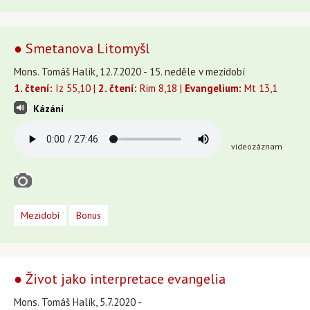
● Smetanova Litomyšl
Mons. Tomáš Halík, 12.7.2020 - 15. neděle v mezidobí
1. čtení:
Iz 55,10 |
2. čtení:
Rim 8,18 |
Evangelium:
Mt 13,1
Kázání
videozáznam
Mezidobí
Bonus
● Život jako interpretace evangelia
Mons. Tomáš Halík, 5.7.2020 -