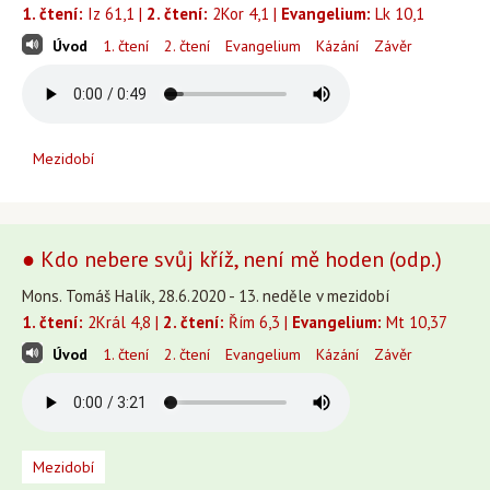
1. čtení:
Iz 61,1 |
2. čtení:
2Kor 4,1 |
Evangelium:
Lk 10,1
Úvod
1. čtení
2. čtení
Evangelium
Kázání
Závěr
Mezidobí
● Kdo nebere svůj kříž, není mě hoden (odp.)
Mons. Tomáš Halík, 28.6.2020 - 13. neděle v mezidobí
1. čtení:
2Král 4,8 |
2. čtení:
Řím 6,3 |
Evangelium:
Mt 10,37
Úvod
1. čtení
2. čtení
Evangelium
Kázání
Závěr
Mezidobí