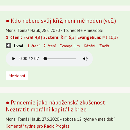
● Kdo nebere svůj kříž, není mě hoden (več.)
Mons. Tomáš Halík, 28.6.2020 - 13. neděle v mezidobí
1. čtení:
2Král 4,8 |
2. čtení:
Řím 6,3 |
Evangelium:
Mt 10,37
Úvod
1. čtení
2. čtení
Evangelium
Kázání
Závěr
Mezidobí
● Pandemie jako náboženská zkušenost -
Neztratit morální kapitál z krize
Mons. Tomáš Halík, 27.6.2020 - sobota 12. týdne v mezidobí
Komentář týdne pro Radio Proglas