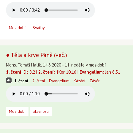
Mezidobí
Svatby
● Těla a krve Páně (več.)
Mons. Tomáš Halík, 14.6.2020 - 11. neděle v mezidobí
1. čtení:
Dt 8,2 |
2. čtení:
1Kor 10,16 |
Evangelium:
Jan 6,51
1. čtení
2. čtení
Evangelium
Kázání
Závěr
Mezidobí
Slavnosti