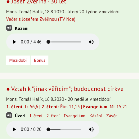
● Josef Zvěřina - 30 let
Mons. Tomáš Halík, 18.8.2020 - úterý 20. týdne v mezidobí
Večer s Josefem Zvěřinou (TV Noe)
Kázání
Mezidobí
Bonus
● Vztah k "jinak věřícím"; budoucnost církve
Mons. Tomáš Halík, 16.8.2020 - 20. neděle v mezidobí
1. čtení:
Iz 56,6 |
2. čtení:
Řím 11,13 |
Evangelium:
Mt 15,21
Úvod
1. čtení
2. čtení
Evangelium
Kázání
Závěr