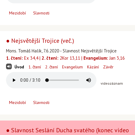
Mezidobí
Slavnosti
● Nejsvětější Trojice (več.)
Mons. Tomáš Halík, 7.6.2020 - Slavnost Nejsvětější Trojice
1. čtení:
Ex 34,4 |
2. čtení:
2Kor 13,11 |
Evangelium:
Jan 3,16
Úvod
1. čtení
2. čtení
Evangelium
Kázání
Závěr
videozáznam
Mezidobí
Slavnosti
● Slavnost Seslání Ducha svatého (konec video