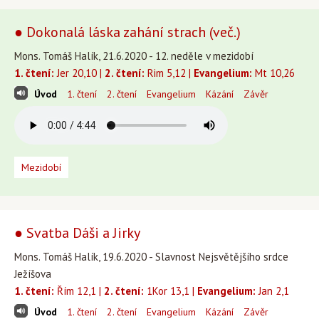
● Dokonalá láska zahání strach (več.)
Mons. Tomáš Halík, 21.6.2020 - 12. neděle v mezidobí
1. čtení:
Jer 20,10 |
2. čtení:
Rim 5,12 |
Evangelium:
Mt 10,26
Úvod
1. čtení
2. čtení
Evangelium
Kázání
Závěr
Mezidobí
● Svatba Dáši a Jirky
Mons. Tomáš Halík, 19.6.2020 - Slavnost Nejsvětějšího srdce
Ježíšova
1. čtení:
Řím 12,1 |
2. čtení:
1Kor 13,1 |
Evangelium:
Jan 2,1
Úvod
1. čtení
2. čtení
Evangelium
Kázání
Závěr