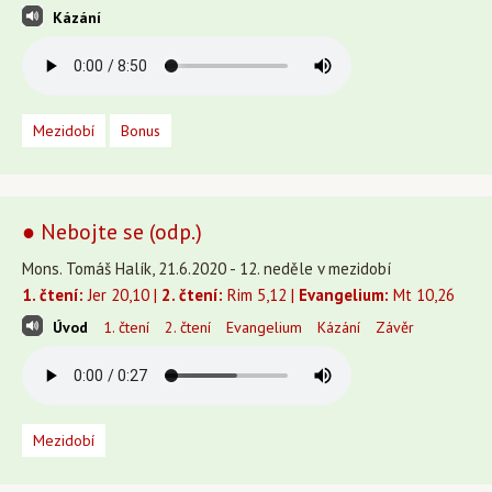
Kázání
Mezidobí
Bonus
● Nebojte se (odp.)
Mons. Tomáš Halík, 21.6.2020 - 12. neděle v mezidobí
1. čtení:
Jer 20,10 |
2. čtení:
Rim 5,12 |
Evangelium:
Mt 10,26
Úvod
1. čtení
2. čtení
Evangelium
Kázání
Závěr
Mezidobí