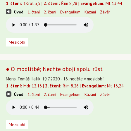
1. čtení:
1Kral 3,5 |
2. čtení:
Řím 8,28 |
Evangelium:
Mt 13,44
Úvod
1. čtení
2. čtení
Evangelium
Kázání
Závěr
Mezidobí
● O modlitbě; Nechte obojí spolu růst
Mons. Tomáš Halík, 19.7.2020 - 16. neděle v mezidobí
1. čtení:
Mdr 12,13 |
2. čtení:
Řím 8,26 |
Evangelium:
Mt 13,24
Úvod
1. čtení
2. čtení
Evangelium
Kázání
Závěr
Mezidobí