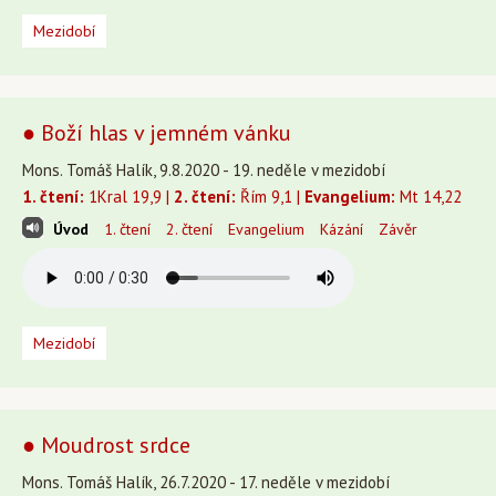
Mezidobí
● Boží hlas v jemném vánku
Mons. Tomáš Halík, 9.8.2020 - 19. neděle v mezidobí
1. čtení:
1Kral 19,9 |
2. čtení:
Řím 9,1 |
Evangelium:
Mt 14,22
Úvod
1. čtení
2. čtení
Evangelium
Kázání
Závěr
Mezidobí
● Moudrost srdce
Mons. Tomáš Halík, 26.7.2020 - 17. neděle v mezidobí