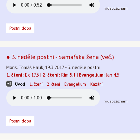
videozáznam
Postní doba
● 3. neděle postní - Samařská žena (več.)
Mons. Tomáš Halík, 19.3.2017 - 3. neděle postní
1. čtení:
Ex 17,3 |
2. čtení:
Rim 5,1 |
Evangelium:
Jan 4,5
Úvod
1. čtení
2. čtení
Evangelium
Kázání
videozáznam
Postní doba