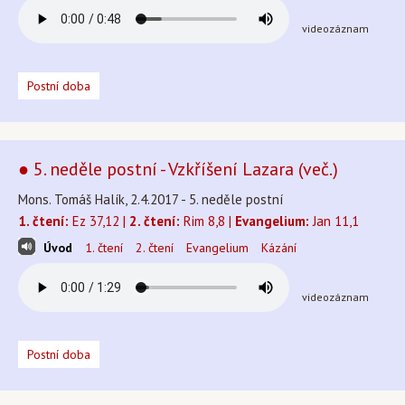
videozáznam
Postní doba
● 5. neděle postní - Vzkříšení Lazara (več.)
Mons. Tomáš Halík, 2.4.2017 - 5. neděle postní
1. čtení:
Ez 37,12 |
2. čtení:
Rim 8,8 |
Evangelium:
Jan 11,1
Úvod
1. čtení
2. čtení
Evangelium
Kázání
videozáznam
Postní doba