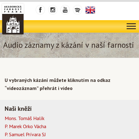
Audio záznamy z kázání v naší farnosti
U vybraných kázání můžete kliknutím na odkaz
“videozáznam” přehrát i video
Naši kněží
Mons. Tomáš Halík
P. Marek Orko Vácha
P. Samuel Prívara SJ