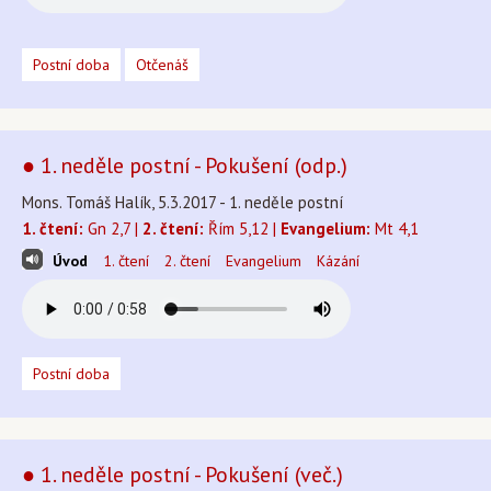
Postní doba
Otčenáš
● 1. neděle postní - Pokušení (odp.)
Mons. Tomáš Halík, 5.3.2017 - 1. neděle postní
1. čtení:
Gn 2,7 |
2. čtení:
Řím 5,12 |
Evangelium:
Mt 4,1
Úvod
1. čtení
2. čtení
Evangelium
Kázání
Postní doba
● 1. neděle postní - Pokušení (več.)