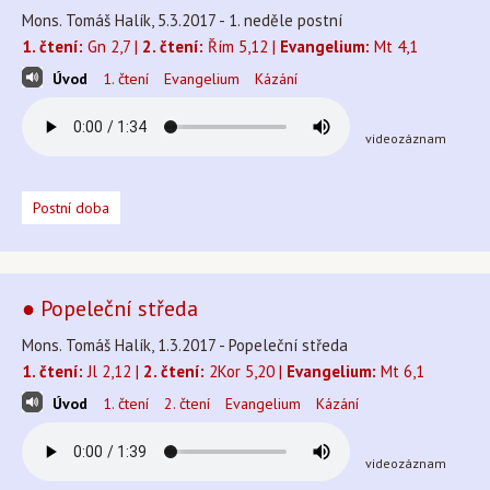
Mons. Tomáš Halík, 5.3.2017 - 1. neděle postní
1. čtení:
Gn 2,7 |
2. čtení:
Řím 5,12 |
Evangelium:
Mt 4,1
Úvod
1. čtení
Evangelium
Kázání
videozáznam
Postní doba
● Popeleční středa
Mons. Tomáš Halík, 1.3.2017 - Popeleční středa
1. čtení:
Jl 2,12 |
2. čtení:
2Kor 5,20 |
Evangelium:
Mt 6,1
Úvod
1. čtení
2. čtení
Evangelium
Kázání
videozáznam