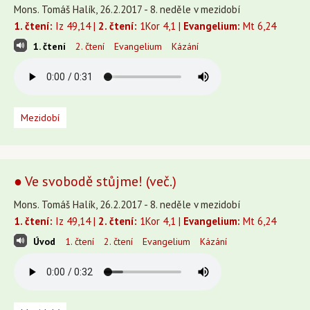
Mons. Tomáš Halík, 26.2.2017 - 8. neděle v mezidobí
1. čtení:
Iz 49,14 |
2. čtení:
1Kor 4,1 |
Evangelium:
Mt 6,24
1. čtení
2. čtení
Evangelium
Kázání
Mezidobí
● Ve svobodě stůjme! (več.)
Mons. Tomáš Halík, 26.2.2017 - 8. neděle v mezidobí
1. čtení:
Iz 49,14 |
2. čtení:
1Kor 4,1 |
Evangelium:
Mt 6,24
Úvod
1. čtení
2. čtení
Evangelium
Kázání