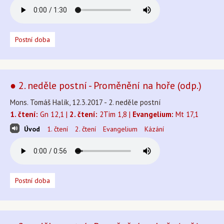
Postní doba
● 2. neděle postní - Proměnění na hoře (odp.)
Mons. Tomáš Halík, 12.3.2017 - 2. neděle postní
1. čtení:
Gn 12,1 |
2. čtení:
2Tim 1,8 |
Evangelium:
Mt 17,1
Úvod
1. čtení
2. čtení
Evangelium
Kázání
Postní doba