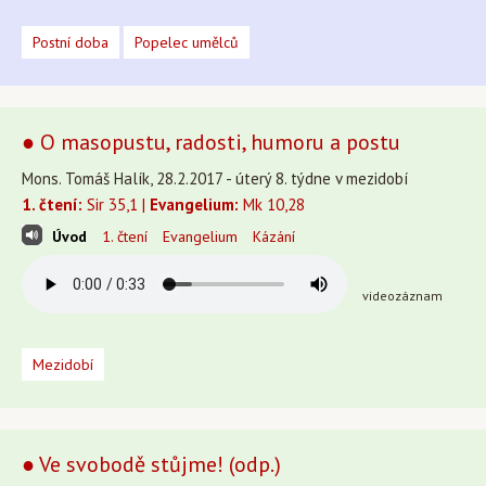
Postní doba
Popelec umělců
● O masopustu, radosti, humoru a postu
Mons. Tomáš Halík, 28.2.2017 - úterý 8. týdne v mezidobí
1. čtení:
Sir 35,1 |
Evangelium:
Mk 10,28
Úvod
1. čtení
Evangelium
Kázání
videozáznam
Mezidobí
● Ve svobodě stůjme! (odp.)