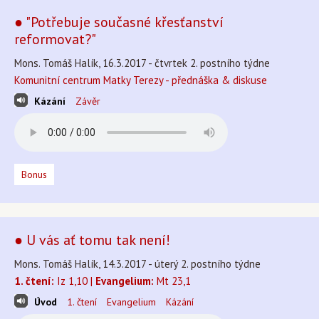
● "Potřebuje současné křesťanství
reformovat?"
Mons. Tomáš Halík, 16.3.2017 - čtvrtek 2. postního týdne
Komunitní centrum Matky Terezy - přednáška & diskuse
Kázání
Závěr
Bonus
● U vás ať tomu tak není!
Mons. Tomáš Halík, 14.3.2017 - úterý 2. postního týdne
1. čtení:
Iz 1,10 |
Evangelium:
Mt 23,1
Úvod
1. čtení
Evangelium
Kázání