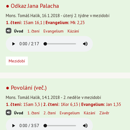
● Odkaz Jana Palacha
Mons. Tomáš Halík, 16.1.2018 - úterý 2. týdne v mezidobí
1. čtení:
1Sam 16,1 |
Evangelium:
Mk 2,23
Úvod
1. čtení
Evangelium
Kázání
Mezidobí
● Povolání (več.)
Mons. Tomáš Halík, 14.1.2018 - 2. neděle v mezidobí
1. čtení:
1Sam 3,3 |
2. čtení:
1Kor 6,13 |
Evangelium:
Jan 1,35
Úvod
1. čtení
2. čtení
Evangelium
Kázání
Závěr