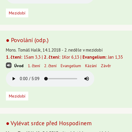
Mezidobí
● Povolání (odp.)
Mons. Tomáš Halík, 14.1.2018 - 2. neděle v mezidobí
1. čtení:
1Sam 3,3 |
2. čtení:
1Kor 6,13 |
Evangelium:
Jan 1,35
Úvod
1. čtení
2. čtení
Evangelium
Kázání
Závěr
Mezidobí
● Vylévat srdce před Hospodinem