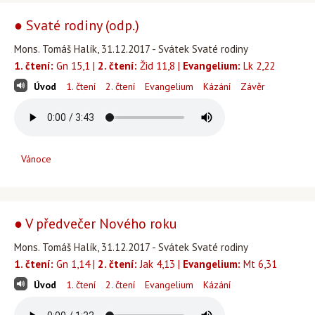
● Svaté rodiny (odp.)
Mons. Tomáš Halík, 31.12.2017 - Svátek Svaté rodiny
1. čtení:
Gn 15,1 |
2. čtení:
Žid 11,8 |
Evangelium:
Lk 2,22
Úvod
1. čtení
2. čtení
Evangelium
Kázání
Závěr
Vánoce
● V předvečer Nového roku
Mons. Tomáš Halík, 31.12.2017 - Svátek Svaté rodiny
1. čtení:
Gn 1,14 |
2. čtení:
Jak 4,13 |
Evangelium:
Mt 6,31
Úvod
1. čtení
2. čtení
Evangelium
Kázání