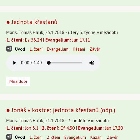
● Jednota křesťanů
Mons. Tomáš Halík, 23.1.2018 - úterý 3. týdne v mezidobí
1. čtení:
Ez 36,24 |
Evangelium:
Jan 17,11
Úvod
1. čtení
Evangelium
Kázání
Závěr
Mezidobí
● Jonáš v kostce; jednota křesťanů (odp.)
Mons. Tomáš Halík, 21.1.2018 - 3. neděle v mezidobí
1. čtení:
Jon 3,1 |
2. čtení:
Ef 4,30 |
Evangelium:
Jan 17,20
Úvod
1. čtení
2. čtení
Evangelium
Kázání
Závěr