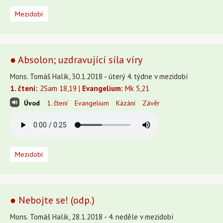
Mezidobí
● Absolon; uzdravující síla víry
Mons. Tomáš Halík, 30.1.2018 - úterý 4. týdne v mezidobí
1. čtení:
2Sam 18,19 |
Evangelium:
Mk 5,21
Úvod
1. čtení
Evangelium
Kázání
Závěr
Mezidobí
● Nebojte se! (odp.)
Mons. Tomáš Halík, 28.1.2018 - 4. neděle v mezidobí