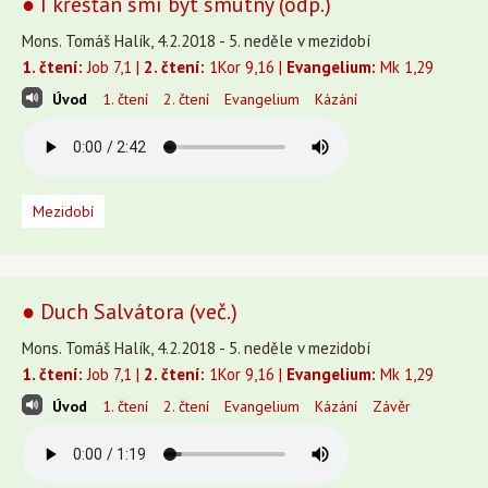
● I křesťan smí být smutný (odp.)
Mons. Tomáš Halík, 4.2.2018 - 5. neděle v mezidobí
1. čtení:
Job 7,1 |
2. čtení:
1Kor 9,16 |
Evangelium:
Mk 1,29
Úvod
1. čtení
2. čtení
Evangelium
Kázání
Mezidobí
● Duch Salvátora (več.)
Mons. Tomáš Halík, 4.2.2018 - 5. neděle v mezidobí
1. čtení:
Job 7,1 |
2. čtení:
1Kor 9,16 |
Evangelium:
Mk 1,29
Úvod
1. čtení
2. čtení
Evangelium
Kázání
Závěr