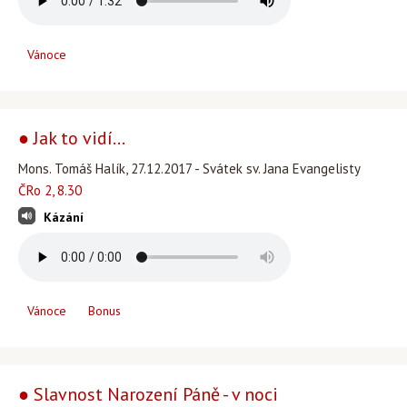
Vánoce
● Jak to vidí...
Mons. Tomáš Halík, 27.12.2017 - Svátek sv. Jana Evangelisty
ČRo 2, 8.30
Kázání
Vánoce
Bonus
● Slavnost Narození Páně - v noci