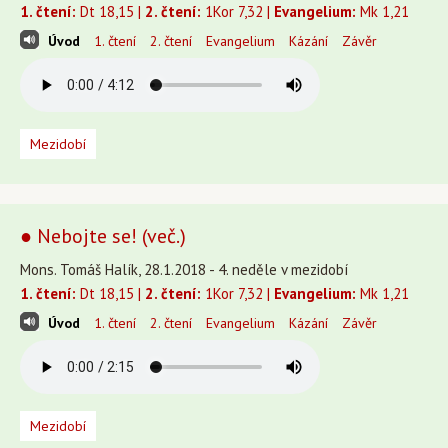
1. čtení:
Dt 18,15 |
2. čtení:
1Kor 7,32 |
Evangelium:
Mk 1,21
Úvod
1. čtení
2. čtení
Evangelium
Kázání
Závěr
Mezidobí
● Nebojte se! (več.)
Mons. Tomáš Halík, 28.1.2018 - 4. neděle v mezidobí
1. čtení:
Dt 18,15 |
2. čtení:
1Kor 7,32 |
Evangelium:
Mk 1,21
Úvod
1. čtení
2. čtení
Evangelium
Kázání
Závěr
Mezidobí