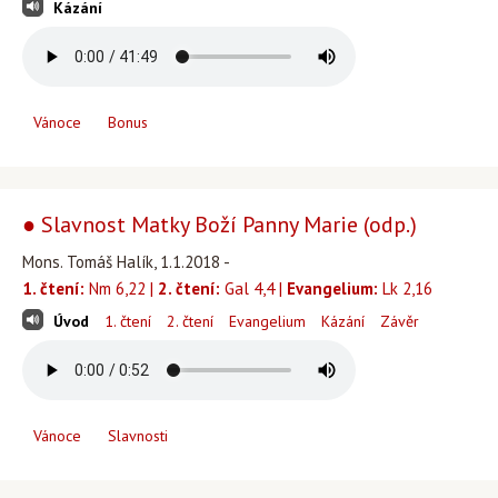
Kázání
Vánoce
Bonus
● Slavnost Matky Boží Panny Marie (odp.)
Mons. Tomáš Halík, 1.1.2018 -
1. čtení:
Nm 6,22 |
2. čtení:
Gal 4,4 |
Evangelium:
Lk 2,16
Úvod
1. čtení
2. čtení
Evangelium
Kázání
Závěr
Vánoce
Slavnosti