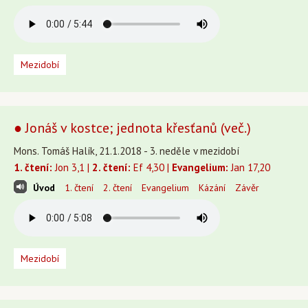
Mezidobí
● Jonáš v kostce; jednota křesťanů (več.)
Mons. Tomáš Halík, 21.1.2018 - 3. neděle v mezidobí
1. čtení:
Jon 3,1 |
2. čtení:
Ef 4,30 |
Evangelium:
Jan 17,20
Úvod
1. čtení
2. čtení
Evangelium
Kázání
Závěr
Mezidobí