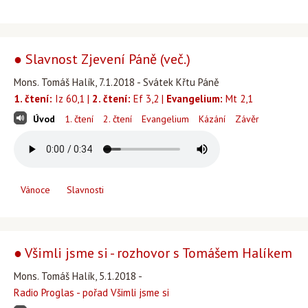
● Slavnost Zjevení Páně (več.)
Mons. Tomáš Halík, 7.1.2018 - Svátek Křtu Páně
1. čtení:
Iz 60,1 |
2. čtení:
Ef 3,2 |
Evangelium:
Mt 2,1
Úvod
1. čtení
2. čtení
Evangelium
Kázání
Závěr
Vánoce
Slavnosti
● Všimli jsme si - rozhovor s Tomášem Halíkem
Mons. Tomáš Halík, 5.1.2018 -
Radio Proglas - pořad Všimli jsme si