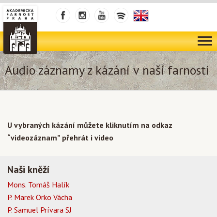
Audio záznamy z kázání v naší farnosti
U vybraných kázání můžete kliknutím na odkaz
“videozáznam” přehrát i video
Naši kněží
Mons. Tomáš Halík
P. Marek Orko Vácha
P. Samuel Prívara SJ