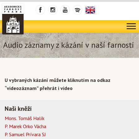
Audio záznamy z kázání v naší farnosti
U vybraných kázání můžete kliknutím na odkaz
“videozáznam” přehrát i video
Naši kněží
Mons. Tomáš Halík
P. Marek Orko Vácha
P. Samuel Prívara SJ