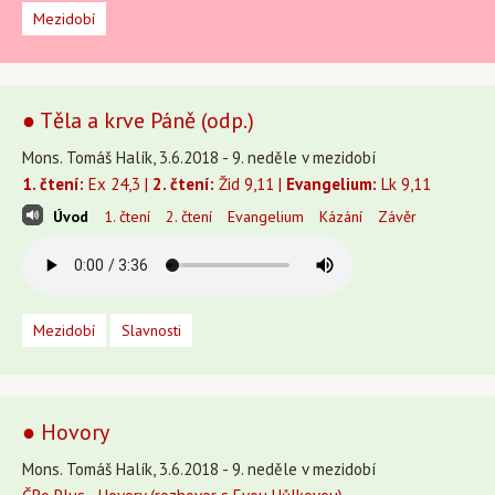
Mezidobí
● Těla a krve Páně (odp.)
Mons. Tomáš Halík, 3.6.2018 - 9. neděle v mezidobí
1. čtení:
Ex 24,3 |
2. čtení:
Žid 9,11 |
Evangelium:
Lk 9,11
Úvod
1. čtení
2. čtení
Evangelium
Kázání
Závěr
Mezidobí
Slavnosti
● Hovory
Mons. Tomáš Halík, 3.6.2018 - 9. neděle v mezidobí