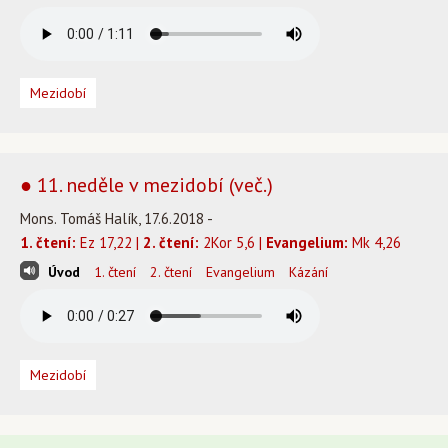
Mezidobí
● 11. neděle v mezidobí (več.)
Mons. Tomáš Halík, 17.6.2018 -
1. čtení:
Ez 17,22 |
2. čtení:
2Kor 5,6 |
Evangelium:
Mk 4,26
Úvod
1. čtení
2. čtení
Evangelium
Kázání
Mezidobí