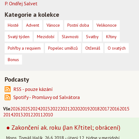
P. Ondřej Salvet
Kategorie a kolekce
Hosté
Advent
Vánoce
Postní doba
Velikonoce
Svatý týden
Mezidobí
Slavnosti
Svatby
Křtiny
Pohřby a requiem
Popelec umělců
Otčenáš
O svatých
Bonus
Podcasty
RSS - pouze kázání
Spotify - Promluvy od Salvátora
Vše
2026
2025
2024
2023
2022
2021
2020
2019
2018
2017
2016
2015
2014
2013
2012
2011
2010
● Zakončení ak. roku (Jan Křtitel; obrácení)
Mons. Tomáš Halík, 26.6.2018 - úterý 12. týdne v mezidobí