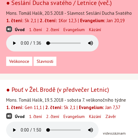
● Seslání Ducha svatého / Letnice (več.)
Mons. Tomáš Halík, 20.5.2018 - Slavnost Seslání Ducha Svatého
1. čtení:
Sk 2,1 |
2. čtení:
1Kor 12,3 |
Evangelium:
Jan 20,19
Úvod
1. čtení
2. čtení
Evangelium
Kázání
Velikonoce
Slavnosti
● Pouť v Žel. Brodě (v předvečer Letnic)
Mons. Tomáš Halík, 19.5.2018 - sobota 7. velikonočního týdne
1. čtení:
Gen 11,1 |
2. čtení:
Sk 2,1 |
Evangelium:
Jan 7,37
Úvod
1. čtení
2. čtení
Evangelium
Kázání
Závěr
videozáznam