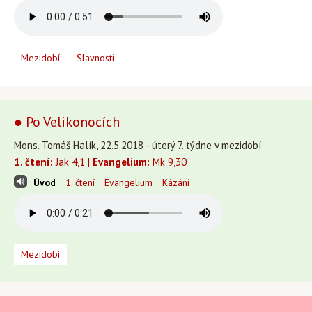
Mezidobí
Slavnosti
● Po Velikonocích
Mons. Tomáš Halík, 22.5.2018 - úterý 7. týdne v mezidobí
1. čtení:
Jak 4,1 |
Evangelium:
Mk 9,30
Úvod
1. čtení
Evangelium
Kázání
Mezidobí