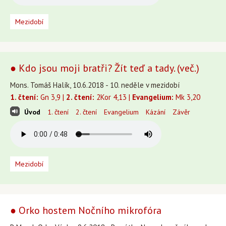
Mezidobí
● Kdo jsou moji bratři? Žít teď a tady. (več.)
Mons. Tomáš Halík, 10.6.2018 - 10. neděle v mezidobí
1. čtení:
Gn 3,9 |
2. čtení:
2Kor 4,13 |
Evangelium:
Mk 3,20
Úvod
1. čtení
2. čtení
Evangelium
Kázání
Závěr
Mezidobí
● Orko hostem Nočního mikrofóra