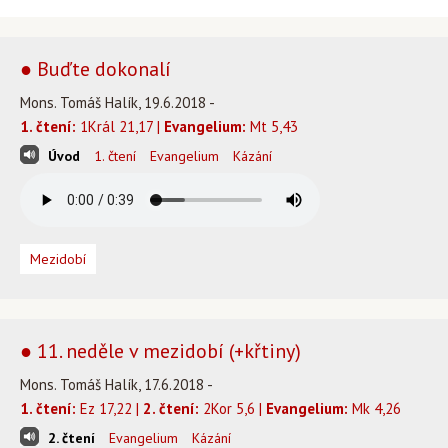
● Buďte dokonalí
Mons. Tomáš Halík, 19.6.2018 -
1. čtení:
1Král 21,17 |
Evangelium:
Mt 5,43
Úvod
1. čtení
Evangelium
Kázání
Mezidobí
● 11. neděle v mezidobí (+křtiny)
Mons. Tomáš Halík, 17.6.2018 -
1. čtení:
Ez 17,22 |
2. čtení:
2Kor 5,6 |
Evangelium:
Mk 4,26
2. čtení
Evangelium
Kázání