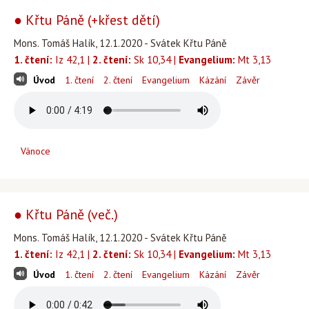
● Křtu Páně (+křest dětí)
Mons. Tomáš Halík, 12.1.2020 - Svátek Křtu Páně
1. čtení:
Iz 42,1 |
2. čtení:
Sk 10,34 |
Evangelium:
Mt 3,13
Úvod
1. čtení
2. čtení
Evangelium
Kázání
Závěr
Vánoce
● Křtu Páně (več.)
Mons. Tomáš Halík, 12.1.2020 - Svátek Křtu Páně
1. čtení:
Iz 42,1 |
2. čtení:
Sk 10,34 |
Evangelium:
Mt 3,13
Úvod
1. čtení
2. čtení
Evangelium
Kázání
Závěr