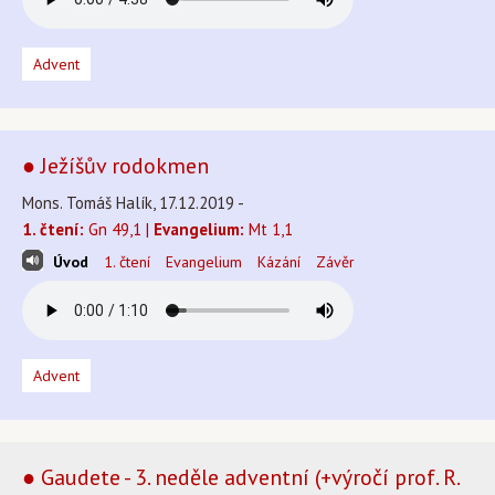
Advent
● Ježíšův rodokmen
Mons. Tomáš Halík, 17.12.2019 -
1. čtení:
Gn 49,1 |
Evangelium:
Mt 1,1
Úvod
1. čtení
Evangelium
Kázání
Závěr
Advent
● Gaudete - 3. neděle adventní (+výročí prof. R.