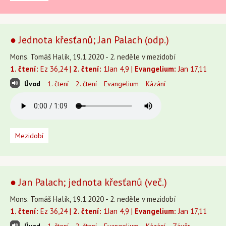
● Jednota křesťanů; Jan Palach (odp.)
Mons. Tomáš Halík, 19.1.2020 - 2. neděle v mezidobí
1. čtení:
Ez 36,24 |
2. čtení:
1Jan 4,9 |
Evangelium:
Jan 17,11
Úvod
1. čtení
2. čtení
Evangelium
Kázání
Mezidobí
● Jan Palach; jednota křesťanů (več.)
Mons. Tomáš Halík, 19.1.2020 - 2. neděle v mezidobí
1. čtení:
Ez 36,24 |
2. čtení:
1Jan 4,9 |
Evangelium:
Jan 17,11