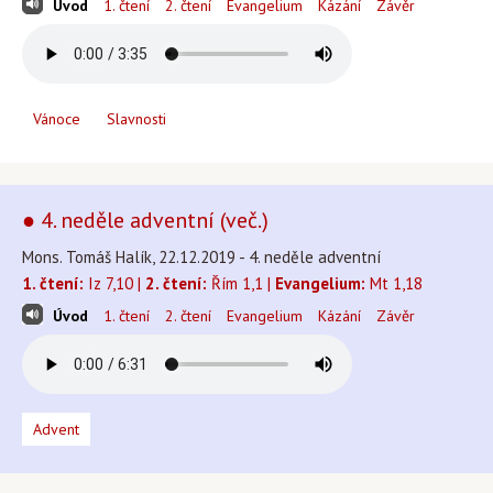
Úvod
1. čtení
2. čtení
Evangelium
Kázání
Závěr
Vánoce
Slavnosti
● 4. neděle adventní (več.)
Mons. Tomáš Halík, 22.12.2019 - 4. neděle adventní
1. čtení:
Iz 7,10 |
2. čtení:
Řím 1,1 |
Evangelium:
Mt 1,18
Úvod
1. čtení
2. čtení
Evangelium
Kázání
Závěr
Advent