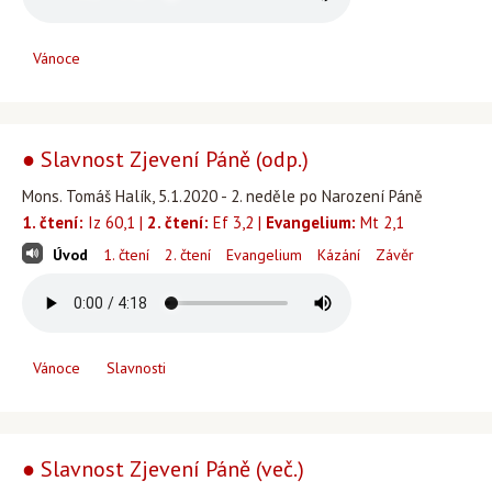
Vánoce
● Slavnost Zjevení Páně (odp.)
Mons. Tomáš Halík, 5.1.2020 - 2. neděle po Narození Páně
1. čtení:
Iz 60,1 |
2. čtení:
Ef 3,2 |
Evangelium:
Mt 2,1
Úvod
1. čtení
2. čtení
Evangelium
Kázání
Závěr
Vánoce
Slavnosti
● Slavnost Zjevení Páně (več.)