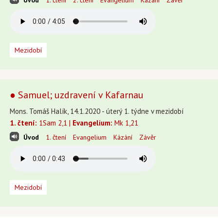
Úvod
1. čtení
2. čtení
Evangelium
Kázání
Závěr
Mezidobí
● Samuel; uzdravení v Kafarnau
Mons. Tomáš Halík, 14.1.2020 - úterý 1. týdne v mezidobí
1. čtení:
1Sam 2,1 |
Evangelium:
Mk 1,21
Úvod
1. čtení
Evangelium
Kázání
Závěr
Mezidobí