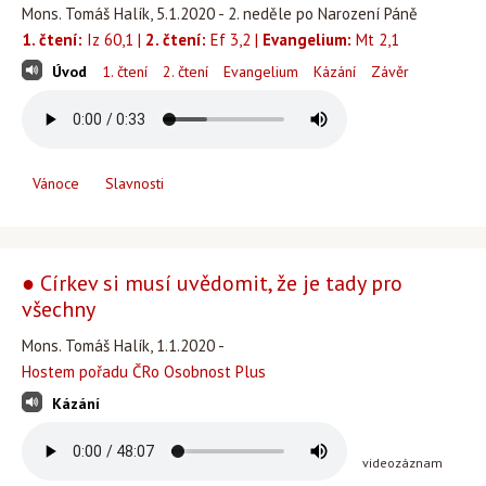
Mons. Tomáš Halík, 5.1.2020 - 2. neděle po Narození Páně
1. čtení:
Iz 60,1 |
2. čtení:
Ef 3,2 |
Evangelium:
Mt 2,1
Úvod
1. čtení
2. čtení
Evangelium
Kázání
Závěr
Vánoce
Slavnosti
● Církev si musí uvědomit, že je tady pro
všechny
Mons. Tomáš Halík, 1.1.2020 -
Hostem pořadu ČRo Osobnost Plus
Kázání
videozáznam