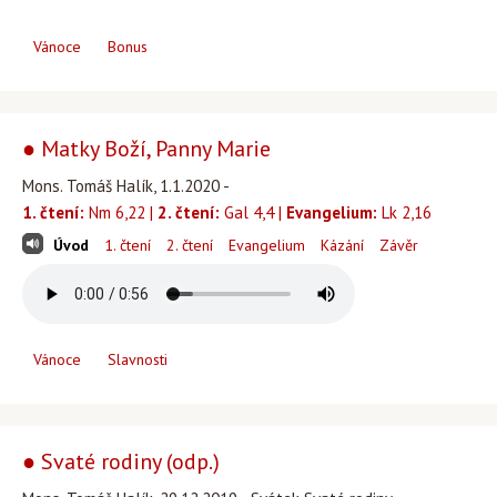
Vánoce
Bonus
● Matky Boží, Panny Marie
Mons. Tomáš Halík, 1.1.2020 -
1. čtení:
Nm 6,22 |
2. čtení:
Gal 4,4 |
Evangelium:
Lk 2,16
Úvod
1. čtení
2. čtení
Evangelium
Kázání
Závěr
Vánoce
Slavnosti
● Svaté rodiny (odp.)