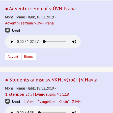
● Adventní seminář v ÚVN Praha
Mons. Tomáš Halík, 18.12.2019 -
Adventní seminář v ÚVN Praha
Úvod
Advent
Bonus
● Studentská mše sv. VKH; výročí †V. Havla
Mons. Tomáš Halík, 18.12.2019 -
1. čtení:
Jer 23,5 |
Evangelium:
Mt 1,18
Úvod
1. čtení
Evangelium
Kázání
Závěr