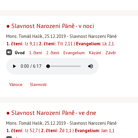
● Slavnost Narození Páně - v noci
Mons. Tomáš Halík, 25.12.2019 - Slavnost Narození Páně
1. čtení:
Iz 9,1 |
2. čtení:
Tit 2,11 |
Evangelium:
Lk 2,1
Úvod
1. čtení
2. čtení
Evangelium
Kázání
Závěr
Vánoce
Slavnosti
● Slavnost Narození Páně - ve dne
Mons. Tomáš Halík, 25.12.2019 - Slavnost Narození Páně
1. čtení:
Iz 52,7 |
2. čtení:
Žd 1,1 |
Evangelium:
Jan 1,1