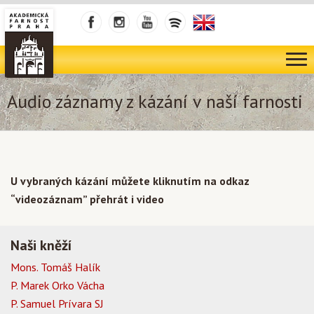
Audio záznamy z kázání v naší farnosti
U vybraných kázání můžete kliknutím na odkaz
“videozáznam” přehrát i video
Naši kněží
Mons. Tomáš Halík
P. Marek Orko Vácha
P. Samuel Prívara SJ