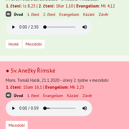
1. čtení:
Iz 8,23 |
2. čtení:
1Kor 1,10 |
Evangelium:
Mt 4,12
Úvod
1. čtení
2. čtení
Evangelium
Kázání
Závěr
Hosté
Mezidobí
● Sv. Anežky Římské
Mons. Tomáš Halík, 21.1.2020 - úterý 2. týdne v mezidobí
1. čtení:
1Sam 16,1 |
Evangelium:
Mk 2,23
Úvod
1. čtení
Evangelium
Kázání
Závěr
Mezidobí