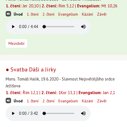
1. čtení:
Jer 20,10 |
2. čtení:
Rim 5,12 |
Evangelium:
Mt 10,26
Úvod
1. čtení
2. čtení
Evangelium
Kázání
Závěr
Mezidobí
● Svatba Dáši a Jirky
Mons. Tomáš Halík, 19.6.2020 - Slavnost Nejsvětějšího srdce
Ježíšova
1. čtení:
Řím 12,1 |
2. čtení:
1Kor 13,1 |
Evangelium:
Jan 2,1
Úvod
1. čtení
2. čtení
Evangelium
Kázání
Závěr