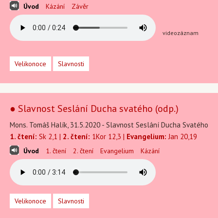
Úvod
Kázání
Závěr
videozáznam
Velikonoce
Slavnosti
● Slavnost Seslání Ducha svatého (odp.)
Mons. Tomáš Halík, 31.5.2020 - Slavnost Seslání Ducha Svatého
1. čtení:
Sk 2,1 |
2. čtení:
1Kor 12,3 |
Evangelium:
Jan 20,19
Úvod
1. čtení
2. čtení
Evangelium
Kázání
Velikonoce
Slavnosti