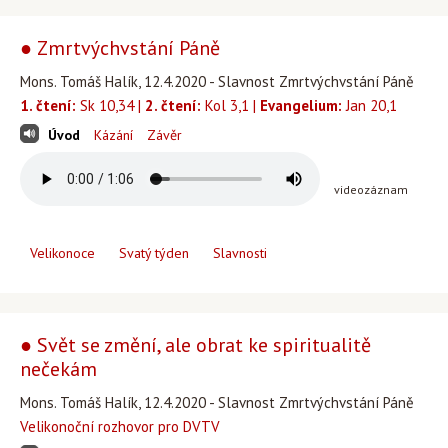
● Zmrtvýchvstání Páně
Mons. Tomáš Halík, 12.4.2020 - Slavnost Zmrtvýchvstání Páně
1. čtení:
Sk 10,34 |
2. čtení:
Kol 3,1 |
Evangelium:
Jan 20,1
Úvod
Kázání
Závěr
videozáznam
Velikonoce
Svatý týden
Slavnosti
● Svět se změní, ale obrat ke spiritualitě
nečekám
Mons. Tomáš Halík, 12.4.2020 - Slavnost Zmrtvýchvstání Páně
Velikonoční rozhovor pro DVTV