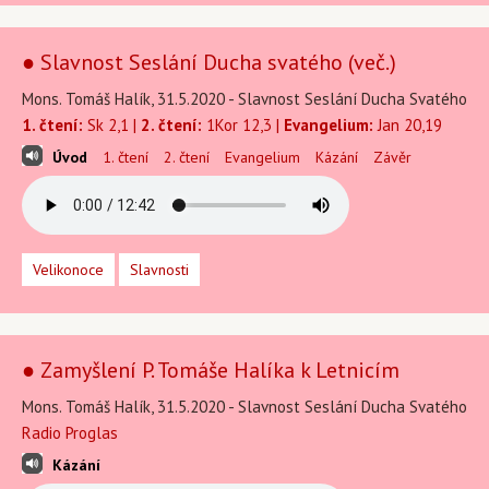
● Slavnost Seslání Ducha svatého (več.)
Mons. Tomáš Halík, 31.5.2020 - Slavnost Seslání Ducha Svatého
1. čtení:
Sk 2,1 |
2. čtení:
1Kor 12,3 |
Evangelium:
Jan 20,19
Úvod
1. čtení
2. čtení
Evangelium
Kázání
Závěr
Velikonoce
Slavnosti
● Zamyšlení P. Tomáše Halíka k Letnicím
Mons. Tomáš Halík, 31.5.2020 - Slavnost Seslání Ducha Svatého
Radio Proglas
Kázání