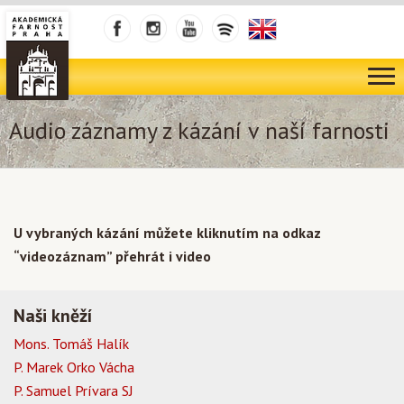
Audio záznamy z kázání v naší farnosti
U vybraných kázání můžete kliknutím na odkaz
“videozáznam” přehrát i video
Naši kněží
Mons. Tomáš Halík
P. Marek Orko Vácha
P. Samuel Prívara SJ