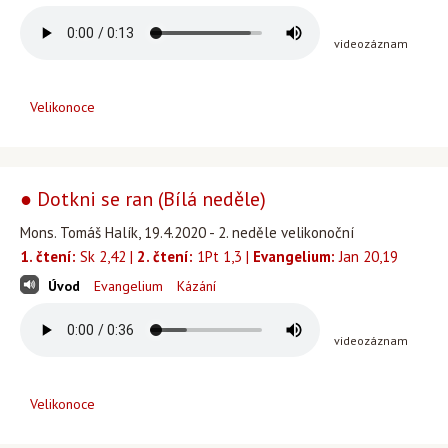
videozáznam
Velikonoce
● Dotkni se ran (Bílá neděle)
Mons. Tomáš Halík, 19.4.2020 - 2. neděle velikonoční
1. čtení:
Sk 2,42 |
2. čtení:
1Pt 1,3 |
Evangelium:
Jan 20,19
Úvod
Evangelium
Kázání
videozáznam
Velikonoce