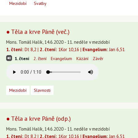
Mezidobí
Svatby
● Těla a krve Páně (več.)
Mons. Tomáš Halík, 14.6.2020 - 11. neděle v mezidobí
1. čtení:
Dt 8,2 |
2. čtení:
1Kor 10,16 |
Evangelium:
Jan 6,51
1. čtení
2. čtení
Evangelium
Kázání
Závěr
Mezidobí
Slavnosti
● Těla a krve Páně (odp.)
Mons. Tomáš Halík, 14.6.2020 - 11. neděle v mezidobí
1. čtení:
Dt 8,2 |
2. čtení:
1Kor 10,16 |
Evangelium:
Jan 6,51