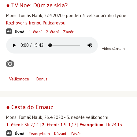
● TV Noe: Dům ze skla?
Mons. Tomáš Halík, 27.4.2020 - pondělí 3. velikonočního týdne
Rozhovor s Irenou Pulicarovou
Úvod
1. čtení
2. čtení
Závěr
videozáznam
Velikonoce
Bonus
● Cesta do Emauz
Mons. Tomáš Halík, 26.4.2020 - 3. neděle velikonoční
1. čtení:
Sk 2,14 |
2. čtení:
1Pt 1,17 |
Evangelium:
Lk 24,13
Úvod
Evangelium
Kázání
Závěr