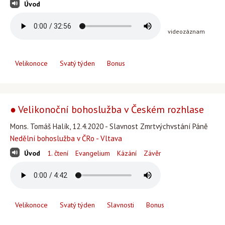
Úvod
videozáznam
Velikonoce
Svatý týden
Bonus
● Velikonoční bohoslužba v Českém rozhlase
Mons. Tomáš Halík, 12.4.2020 - Slavnost Zmrtvýchvstání Páně
Nedělní bohoslužba v ČRo - Vltava
Úvod
1. čtení
Evangelium
Kázání
Závěr
Velikonoce
Svatý týden
Slavnosti
Bonus