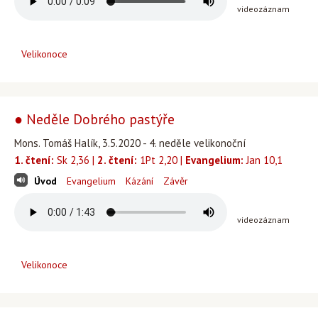
videozáznam
Velikonoce
● Neděle Dobrého pastýře
Mons. Tomáš Halík, 3.5.2020 - 4. neděle velikonoční
1. čtení:
Sk 2,36 |
2. čtení:
1Pt 2,20 |
Evangelium:
Jan 10,1
Úvod
Evangelium
Kázání
Závěr
videozáznam
Velikonoce