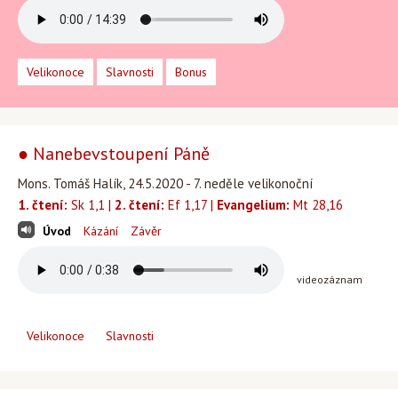
Velikonoce
Slavnosti
Bonus
● Nanebevstoupení Páně
Mons. Tomáš Halík, 24.5.2020 - 7. neděle velikonoční
1. čtení:
Sk 1,1 |
2. čtení:
Ef 1,17 |
Evangelium:
Mt 28,16
Úvod
Kázání
Závěr
videozáznam
Velikonoce
Slavnosti