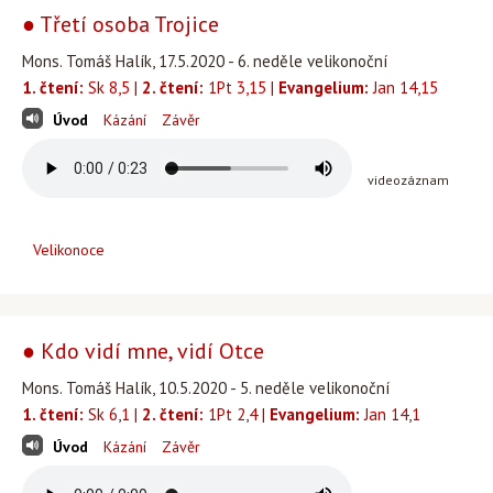
● Třetí osoba Trojice
Mons. Tomáš Halík, 17.5.2020 - 6. neděle velikonoční
1. čtení:
Sk 8,5 |
2. čtení:
1Pt 3,15 |
Evangelium:
Jan 14,15
Úvod
Kázání
Závěr
videozáznam
Velikonoce
● Kdo vidí mne, vidí Otce
Mons. Tomáš Halík, 10.5.2020 - 5. neděle velikonoční
1. čtení:
Sk 6,1 |
2. čtení:
1Pt 2,4 |
Evangelium:
Jan 14,1
Úvod
Kázání
Závěr