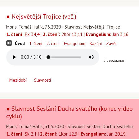
● Nejsvětější Trojice (več.)
Mons. Tomáš Halík, 7.6.2020 - Slavnost Nejsvětější Trojice
1. čtení:
Ex 34,4 |
2. čtení:
2Kor 13,11 |
Evangelium:
Jan 3,16
Úvod
1. čtení
2. čtení
Evangelium
Kázání
Závěr
videozáznam
Mezidobí
Slavnosti
● Slavnost Seslání Ducha svatého (konec video
cyklu)
Mons. Tomáš Halík, 31.5.2020 - Slavnost Seslání Ducha Svatého
1. čtení:
Sk 2,1 |
2. čtení:
1Kor 12,3 |
Evangelium:
Jan 20,19