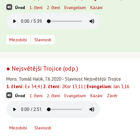
Úvod
1. čtení
2. čtení
Evangelium
Kázání
Mezidobí
Slavnosti
● Nejsvětější Trojice (odp.)
Mons. Tomáš Halík, 7.6.2020 - Slavnost Nejsvětější Trojice
1. čtení:
Ex 34,4 |
2. čtení:
2Kor 13,11 |
Evangelium:
Jan 3,16
Úvod
1. čtení
2. čtení
Evangelium
Kázání
Závěr
Mezidobí
Slavnosti