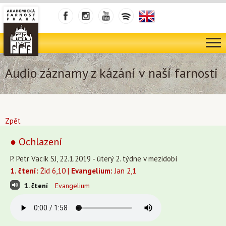
Audio záznamy z kázání v naší farnosti
Zpět
● Ochlazení
P. Petr Vacík SJ, 22.1.2019 - úterý 2. týdne v mezidobí
1. čtení:
Žid 6,10 |
Evangelium:
Jan 2,1
1. čtení
Evangelium