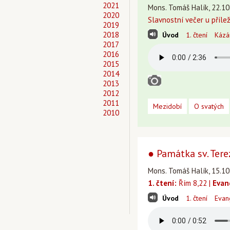
2021
Mons. Tomáš Halík, 22.10
2020
Slavnostní večer u přílež
2019
2018
Úvod
1. čtení
Kázá
2017
2016
2015
2014
2013
2012
2011
Mezidobí
O svatých
2010
● Památka sv. Tere
Mons. Tomáš Halík, 15.10
1. čtení:
Řím 8,22 |
Evan
Úvod
1. čtení
Evan