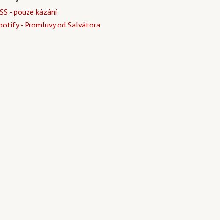
SS - pouze kázání
potify - Promluvy od Salvátora