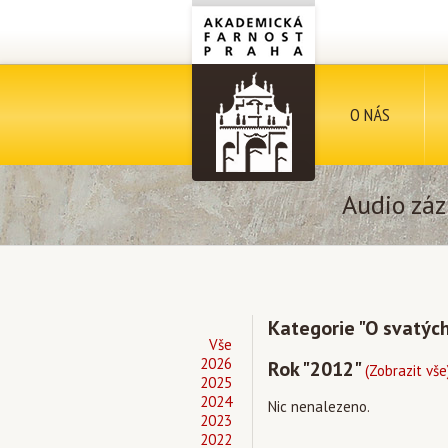
O NÁS
Audio záz
Kategorie "O svatýc
Vše
2026
Rok "2012"
(Zobrazit vše
2025
2024
Nic nenalezeno.
2023
2022