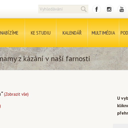
NABÍZÍME
KE STUDIU
KALENDÁŘ
MULTIMÉDIA
POD
namy z kázání v naší farnosti
h"
(Zobrazit vše)
U vy
klik
)
přehr